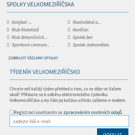
SPOLKY VELKOMEZIŘÍČSKA
Volejbal -...
Vlastivědná a...
Klub filatelistů
Horáčan
Klub železničních...
Spolek žen
Sportovní centrum...
Spolek Jednoměsto.
ZOBRAZIT VŠECHNY SPOLKY
TÝDENÍK VELKOMEZIŘÍČSKO
Chcete mít každý týden přehled o tom, co se děje ve Vašem
okolí? Přihlaste se k odběru elektronického týdeníku
Velkomeziříčsko a my Vám jej každou středu zašleme e-mailem.
Registrací souhlasím se
zpracováním osobních údajů
.