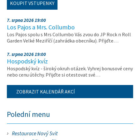
KOUPIT VSTUPENKY
7. srpna 2026 19:00
Los Pajos a Mrs. Collumbo
Los Pajos spolu s Mrs Collumbo Vás zvou do JP Rock n Roll
Garden Velké Meziříčí (zahrádka obecníku). Přijďte…
7. srpna 2026 19:00
Hospodský kvíz
Hospodský kvíz - široký okruh otázek. Vyhrej bonusové ceny
nebo cenu útěchy. Přijďte si otestovat své…
ZOBRAZIT KALENDÁŘ AKCÍ
Polední menu
Restaurace Nový Svit