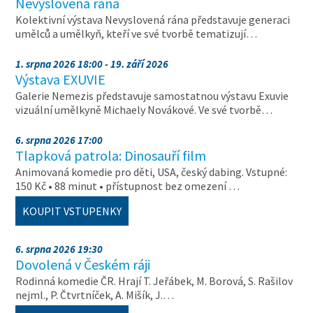
Nevyslovená rána
Kolektivní výstava Nevyslovená rána představuje generaci
umělců a umělkyň, kteří ve své tvorbě tematizují…
1. srpna 2026 18:00 - 19. září 2026
Výstava EXUVIE
Galerie Nemezis představuje samostatnou výstavu Exuvie
vizuální umělkyně Michaely Novákové. Ve své tvorbě…
6. srpna 2026 17:00
Tlapková patrola: Dinosauří film
Animovaná komedie pro děti, USA, český dabing. Vstupné:
150 Kč • 88 minut • přístupnost bez omezení …
KOUPIT VSTUPENKY
6. srpna 2026 19:30
Dovolená v Českém ráji
Rodinná komedie ČR. Hrají T. Jeřábek, M. Borová, S. Rašilov
nejml., P. Čtvrtníček, A. Mišík, J.…