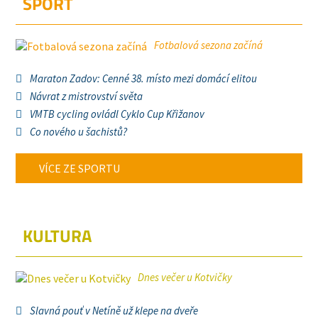
SPORT
Fotbalová sezona začíná
Maraton Zadov: Cenné 38. místo mezi domácí elitou
Návrat z mistrovství světa
VMTB cycling ovládl Cyklo Cup Křižanov
Co nového u šachistů?
VÍCE ZE SPORTU
KULTURA
Dnes večer u Kotvičky
Slavná pouť v Netíně už klepe na dveře