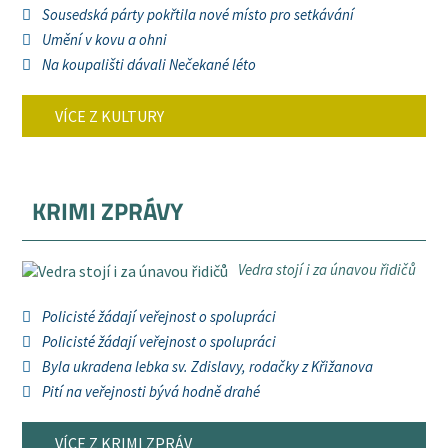
Sousedská párty pokřtila nové místo pro setkávání
Umění v kovu a ohni
Na koupališti dávali Nečekané léto
VÍCE Z KULTURY
KRIMI ZPRÁVY
Vedra stojí i za únavou řidičů
Policisté žádají veřejnost o spolupráci
Policisté žádají veřejnost o spolupráci
Byla ukradena lebka sv. Zdislavy, rodačky z Křižanova
Pití na veřejnosti bývá hodně drahé
VÍCE Z KRIMI ZPRÁV