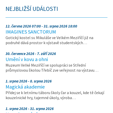
NEJBLIŽŠÍ UDÁLOSTI
12. června 2026 07:00 - 31. srpna 2026 18:00
IMAGINES SANCTORUM
Gotický kostel sv. Mikuláše ve Velkém Meziříčí již na
podruhé dává prostor k výstavě studentských…
30. července 2026 - 7. září 2026
Umění v kovu a ohni
Muzeum Velké Meziříčí ve spolupráci se Střední
průmyslovou školou Třebíč zve veřejnost na výstavu…
1. srpna 2026 - 8. srpna 2026
Magická akademie
Přidej se k letnímu táboru školy čar a kouzel, kde tě čekají
kouzelnické hry, tajemné úkoly, výroba…
1. srpna 2026 - 31. srpna 2026