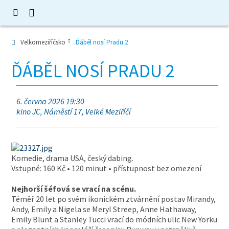
Velkomeziříčsko
Ďáběl nosí Pradu 2
ĎÁBĚL NOSÍ PRADU 2
6. června 2026 19:30
kino JC, Náměstí 17, Velké Meziříčí
Komedie, drama USA, český dabing.
Vstupné: 160 Kč • 120 minut • přístupnost bez omezení
Nejhorší šéfová se vrací na scénu.
Téměř 20 let po svém ikonickém ztvárnění postav Mirandy,
Andy, Emily a Nigela se Meryl Streep, Anne Hathaway,
Emily Blunt a Stanley Tucci vrací do módních ulic New Yorku