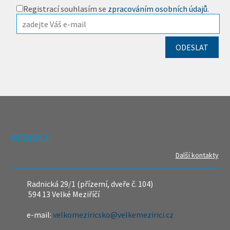
Registrací souhlasím se
zpracováním osobních údajů
.
REDAKCE
Další kontakty
Radnická 29/1 (přízemí, dveře č. 104)
594 13 Velké Meziříčí
e-mail:
velkomeziricsko@velkemezirici.cz