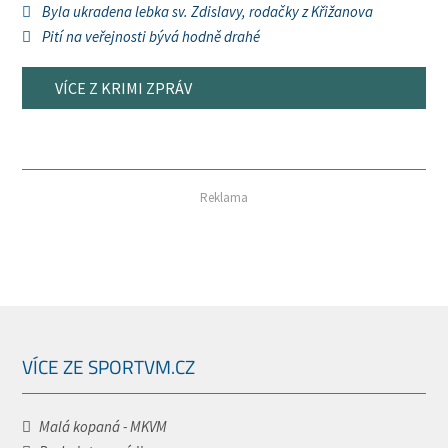
Byla ukradena lebka sv. Zdislavy, rodačky z Křižanova
Pití na veřejnosti bývá hodně drahé
VÍCE Z KRIMI ZPRÁV
Reklama
VÍCE ZE SPORTVM.CZ
Malá kopaná - MKVM