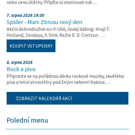
nebo cenu útěchy. Přijďte si otestovat své…
7. srpna 2026 19:30
Spider - Man: Zbrusu nový den
Akční dobrodružné sci-fi USA, český dabing. Hrají T.
Holland, Zendaya, S. Sink. Režie D. D. Cretton. …
KOUPIT VSTUPENKY
8. srpna 2026
Rock a pivo
Připravte se na pořádnou dávku rockové muziky, skvělého
piva a letní atmosféry pod širým nebem! Kaktus…
ZOBRAZIT KALENDÁŘ AKCÍ
Polední menu