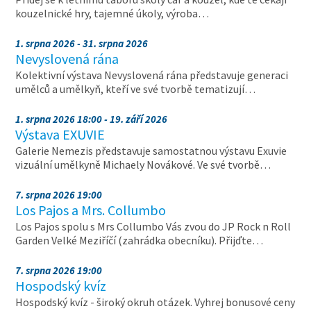
kouzelnické hry, tajemné úkoly, výroba…
1. srpna 2026 - 31. srpna 2026
Nevyslovená rána
Kolektivní výstava Nevyslovená rána představuje generaci
umělců a umělkyň, kteří ve své tvorbě tematizují…
1. srpna 2026 18:00 - 19. září 2026
Výstava EXUVIE
Galerie Nemezis představuje samostatnou výstavu Exuvie
vizuální umělkyně Michaely Novákové. Ve své tvorbě…
7. srpna 2026 19:00
Los Pajos a Mrs. Collumbo
Los Pajos spolu s Mrs Collumbo Vás zvou do JP Rock n Roll
Garden Velké Meziříčí (zahrádka obecníku). Přijďte…
7. srpna 2026 19:00
Hospodský kvíz
Hospodský kvíz - široký okruh otázek. Vyhrej bonusové ceny