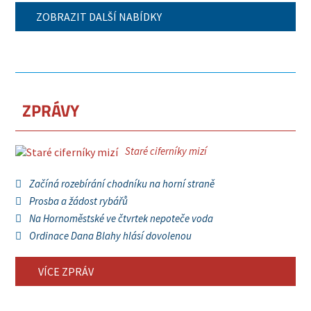
ZOBRAZIT DALŠÍ NABÍDKY
ZPRÁVY
Staré ciferníky mizí
Začíná rozebírání chodníku na horní straně
Prosba a žádost rybářů
Na Hornoměstské ve čtvrtek nepoteče voda
Ordinace Dana Blahy hlásí dovolenou
VÍCE ZPRÁV