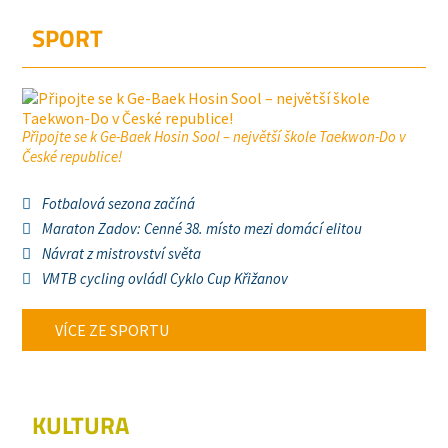
SPORT
Připojte se k Ge-Baek Hosin Sool – největší škole Taekwon-Do v
České republice!
Fotbalová sezona začíná
Maraton Zadov: Cenné 38. místo mezi domácí elitou
Návrat z mistrovství světa
VMTB cycling ovládl Cyklo Cup Křižanov
VÍCE ZE SPORTU
KULTURA