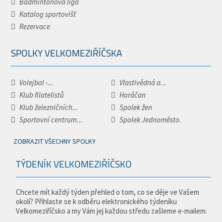
Badmintonová liga
Katalog sportovišť
Rezervace
SPOLKY VELKOMEZIŘÍČSKA
Volejbal -...
Vlastivědná a...
Klub filatelistů
Horáčan
Klub železničních...
Spolek žen
Sportovní centrum...
Spolek Jednoměsto.
ZOBRAZIT VŠECHNY SPOLKY
TÝDENÍK VELKOMEZIŘÍČSKO
Chcete mít každý týden přehled o tom, co se děje ve Vašem
okolí? Přihlaste se k odběru elektronického týdeníku
Velkomeziříčsko a my Vám jej každou středu zašleme e-mailem.