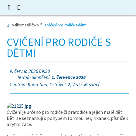
Velkomeziříčsko
Cvičení pro rodiče s dětmi
CVIČENÍ PRO RODIČE S
DĚTMI
9. června 2026 09:30
Termín ukončení:
1. července 2026
Centrum Kopretina, Ostrůvek 2, Velké Meziříčí
Cvičení je určeno pro rodiče či prarodiče a jejich malé děti.
Děti se seznamují s pohybem formou her, říkanek, písniček
a rytmizace.