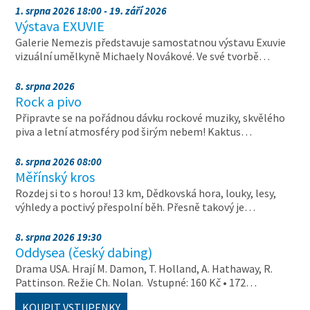
1. srpna 2026 18:00 - 19. září 2026
Výstava EXUVIE
Galerie Nemezis představuje samostatnou výstavu Exuvie
vizuální umělkyně Michaely Novákové. Ve své tvorbě…
8. srpna 2026
Rock a pivo
Připravte se na pořádnou dávku rockové muziky, skvělého
piva a letní atmosféry pod širým nebem! Kaktus…
8. srpna 2026 08:00
Měřínský kros
Rozdej si to s horou! 13 km, Dědkovská hora, louky, lesy,
výhledy a poctivý přespolní běh. Přesně takový je…
8. srpna 2026 19:30
Oddysea (český dabing)
Drama USA. Hrají M. Damon, T. Holland, A. Hathaway, R.
Pattinson. Režie Ch. Nolan. Vstupné: 160 Kč • 172…
KOUPIT VSTUPENKY