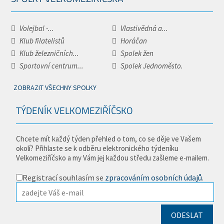
Volejbal -...
Vlastivědná a...
Klub filatelistů
Horáčan
Klub železničních...
Spolek žen
Sportovní centrum...
Spolek Jednoměsto.
ZOBRAZIT VŠECHNY SPOLKY
TÝDENÍK VELKOMEZIŘÍČSKO
Chcete mít každý týden přehled o tom, co se děje ve Vašem
okolí? Přihlaste se k odběru elektronického týdeníku
Velkomeziříčsko a my Vám jej každou středu zašleme e-mailem.
Registrací souhlasím se
zpracováním osobních údajů
.