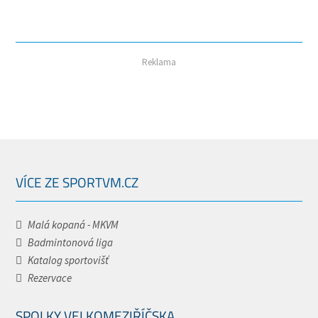
Reklama
VÍCE ZE SPORTVM.CZ
Malá kopaná - MKVM
Badmintonová liga
Katalog sportovišť
Rezervace
SPOLKY VELKOMEZIŘÍČSKA