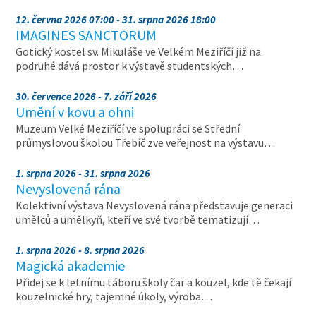
12. června 2026 07:00 - 31. srpna 2026 18:00
IMAGINES SANCTORUM
Gotický kostel sv. Mikuláše ve Velkém Meziříčí již na
podruhé dává prostor k výstavě studentských…
30. července 2026 - 7. září 2026
Umění v kovu a ohni
Muzeum Velké Meziříčí ve spolupráci se Střední
průmyslovou školou Třebíč zve veřejnost na výstavu…
1. srpna 2026 - 31. srpna 2026
Nevyslovená rána
Kolektivní výstava Nevyslovená rána představuje generaci
umělců a umělkyň, kteří ve své tvorbě tematizují…
1. srpna 2026 - 8. srpna 2026
Magická akademie
Přidej se k letnímu táboru školy čar a kouzel, kde tě čekají
kouzelnické hry, tajemné úkoly, výroba…