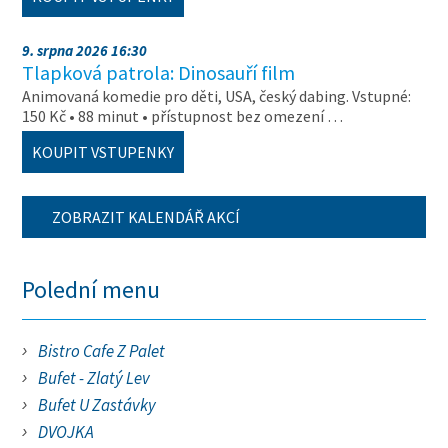
9. srpna 2026 16:30
Tlapková patrola: Dinosauří film
Animovaná komedie pro děti, USA, český dabing. Vstupné:
150 Kč • 88 minut • přístupnost bez omezení …
KOUPIT VSTUPENKY
ZOBRAZIT KALENDÁŘ AKCÍ
Polední menu
Bistro Cafe Z Palet
Bufet - Zlatý Lev
Bufet U Zastávky
DVOJKA