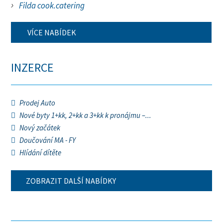
Filda cook.catering
VÍCE NABÍDEK
INZERCE
Prodej Auto
Nové byty 1+kk, 2+kk a 3+kk k pronájmu –...
Nový začátek
Doučování MA - FY
Hlídání dítěte
ZOBRAZIT DALŠÍ NABÍDKY