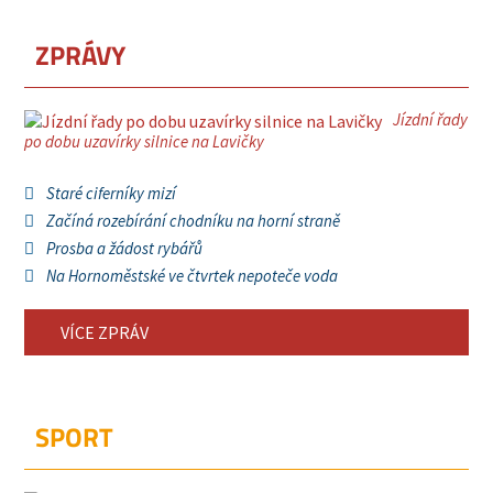
ZPRÁVY
Jízdní řady
po dobu uzavírky silnice na Lavičky
Staré ciferníky mizí
Začíná rozebírání chodníku na horní straně
Prosba a žádost rybářů
Na Hornoměstské ve čtvrtek nepoteče voda
VÍCE ZPRÁV
SPORT