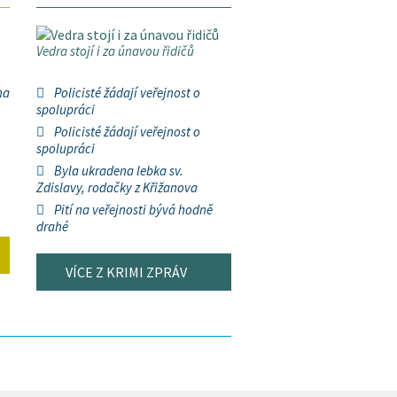
Vedra stojí i za únavou řidičů
na
Policisté žádají veřejnost o
spolupráci
Policisté žádají veřejnost o
spolupráci
Byla ukradena lebka sv.
Zdislavy, rodačky z Křižanova
Pití na veřejnosti bývá hodně
drahé
VÍCE Z KRIMI ZPRÁV