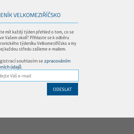
ENÍK VELKOMEZIŘÍČSKO
te mít každý týden přehled o tom, co se
 ve Vašem okolí? Přihlaste se k odběru
tronického týdeníku Velkomeziříčsko a my
jej každou středu zašleme e-mailem.
gistrací souhlasím se
zpracováním
ních údajů
.