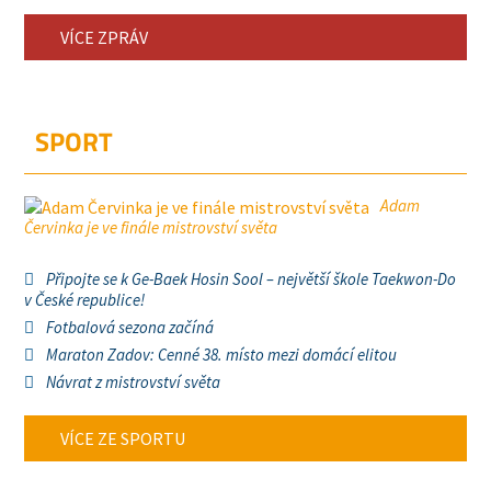
VÍCE ZPRÁV
SPORT
Adam
Červinka je ve finále mistrovství světa
Připojte se k Ge-Baek Hosin Sool – největší škole Taekwon-Do
v České republice!
Fotbalová sezona začíná
Maraton Zadov: Cenné 38. místo mezi domácí elitou
Návrat z mistrovství světa
VÍCE ZE SPORTU