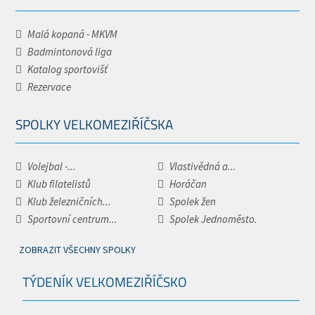
Malá kopaná - MKVM
Badmintonová liga
Katalog sportovišť
Rezervace
SPOLKY VELKOMEZIŘÍČSKA
Volejbal -...
Vlastivědná a...
Klub filatelistů
Horáčan
Klub železničních...
Spolek žen
Sportovní centrum...
Spolek Jednoměsto.
ZOBRAZIT VŠECHNY SPOLKY
TÝDENÍK VELKOMEZIŘÍČSKO