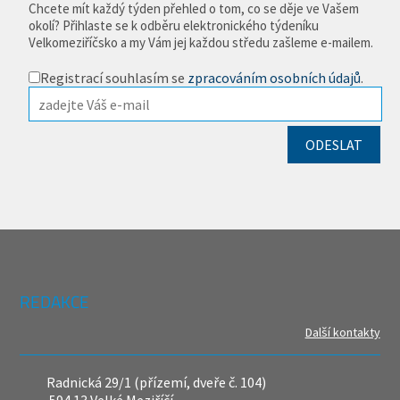
Chcete mít každý týden přehled o tom, co se děje ve Vašem
okolí? Přihlaste se k odběru elektronického týdeníku
Velkomeziříčsko a my Vám jej každou středu zašleme e-mailem.
Registrací souhlasím se
zpracováním osobních údajů
.
REDAKCE
Další kontakty
Radnická 29/1 (přízemí, dveře č. 104)