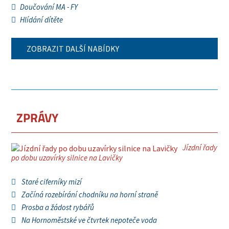
Doučování MA - FY
Hlídání dítěte
ZOBRAZIT DALŠÍ NABÍDKY
ZPRÁVY
Jízdní řady
po dobu uzavírky silnice na Lavičky
Staré ciferníky mizí
Začíná rozebírání chodníku na horní straně
Prosba a žádost rybářů
Na Hornoměstské ve čtvrtek nepoteče voda