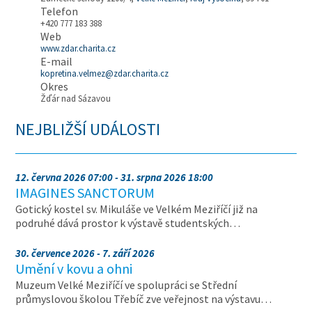
Telefon
+420 777 183 388
Web
www.zdar.charita.cz
E-mail
kopretina.velmez@zdar.charita.cz
Okres
Žďár nad Sázavou
NEJBLIŽŠÍ UDÁLOSTI
12. června 2026 07:00 - 31. srpna 2026 18:00
IMAGINES SANCTORUM
Gotický kostel sv. Mikuláše ve Velkém Meziříčí již na
podruhé dává prostor k výstavě studentských…
30. července 2026 - 7. září 2026
Umění v kovu a ohni
Muzeum Velké Meziříčí ve spolupráci se Střední
průmyslovou školou Třebíč zve veřejnost na výstavu…