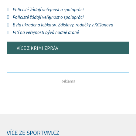
Policisté žádají veřejnost o spolupráci
Policisté žádají veřejnost o spolupráci
Byla ukradena lebka sv. Zdislavy, rodačky z Křižanova
Pití na veřejnosti bývá hodně drahé
VÍCE Z KRIMI ZPRÁV
Reklama
VÍCE ZE SPORTVM.CZ