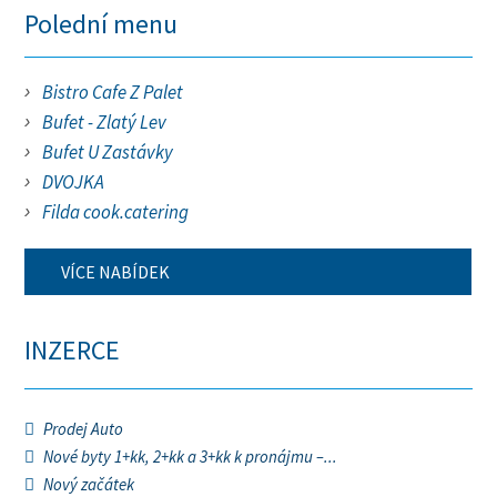
Polední menu
Bistro Cafe Z Palet
Bufet - Zlatý Lev
Bufet U Zastávky
DVOJKA
Filda cook.catering
VÍCE NABÍDEK
INZERCE
Prodej Auto
Nové byty 1+kk, 2+kk a 3+kk k pronájmu –...
Nový začátek