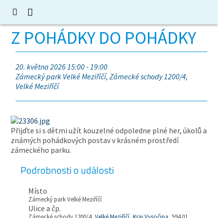
Z POHÁDKY DO POHÁDKY
20. května 2026 15:00 - 19:00
Zámecký park Velké Meziříčí, Zámecké schody 1200/4,
Velké Meziříčí
Přijďte si s dětmi užít kouzelné odpoledne plné her, úkolů a
známých pohádkových postav v krásném prostředí
zámeckého parku.
Podrobnosti o události
Místo
Zámecký park Velké Meziříčí
Ulice a čp.
Zámecké schody 1200/4,
Velké Meziříčí
,
Kraj Vysočina
, 594 01