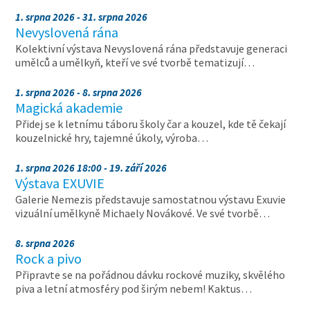
1. srpna 2026 - 31. srpna 2026
Nevyslovená rána
Kolektivní výstava Nevyslovená rána představuje generaci
umělců a umělkyň, kteří ve své tvorbě tematizují…
1. srpna 2026 - 8. srpna 2026
Magická akademie
Přidej se k letnímu táboru školy čar a kouzel, kde tě čekají
kouzelnické hry, tajemné úkoly, výroba…
1. srpna 2026 18:00 - 19. září 2026
Výstava EXUVIE
Galerie Nemezis představuje samostatnou výstavu Exuvie
vizuální umělkyně Michaely Novákové. Ve své tvorbě…
8. srpna 2026
Rock a pivo
Připravte se na pořádnou dávku rockové muziky, skvělého
piva a letní atmosféry pod širým nebem! Kaktus…