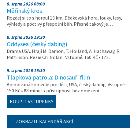
8. srpna 2026 08:00
Měřínský kros
Rozdej si to s horou! 13 km, Dědkovská hora, louky, lesy,
výhledy a poctivý přespolní běh. Přesně takový je…
8. srpna 2026 19:30
Oddysea (český dabing)
Drama USA. Hrají M. Damon, T. Holland, A. Hathaway, R.
Pattinson. Režie Ch. Nolan. Vstupné: 160 Kč • 172…
9. srpna 2026 16:30
Tlapková patrola: Dinosauří film
Animovaná komedie pro děti, USA, český dabing. Vstupné:
150 Kč • 88 minut • přístupnost bez omezení …
KOUPIT VSTUPENKY
ZOBRAZIT KALENDÁŘ AKCÍ