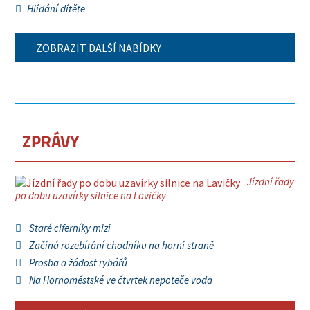
Hlídání dítěte
ZOBRAZIT DALŠÍ NABÍDKY
ZPRÁVY
Jízdní řady
po dobu uzavírky silnice na Lavičky
Staré ciferníky mizí
Začíná rozebírání chodníku na horní straně
Prosba a žádost rybářů
Na Hornoměstské ve čtvrtek nepoteče voda