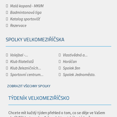
Malá kopaná - MKVM
Badmintonová liga
Katalog sportovišť
Rezervace
SPOLKY VELKOMEZIŘÍČSKA
Volejbal -...
Vlastivědná a...
Klub filatelistů
Horáčan
Klub železničních...
Spolek žen
Sportovní centrum...
Spolek Jednoměsto.
ZOBRAZIT VŠECHNY SPOLKY
TÝDENÍK VELKOMEZIŘÍČSKO
Chcete mít každý týden přehled o tom, co se děje ve Vašem