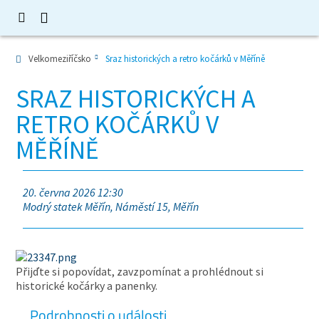
Velkomeziříčsko
Sraz historických a retro kočárků v Měříně
SRAZ HISTORICKÝCH A
RETRO KOČÁRKŮ V
MĚŘÍNĚ
20. června 2026 12:30
Modrý statek Měřín, Náměstí 15, Měřín
Přijďte si popovídat, zavzpomínat a prohlédnout si
historické kočárky a panenky.
Podrobnosti o události