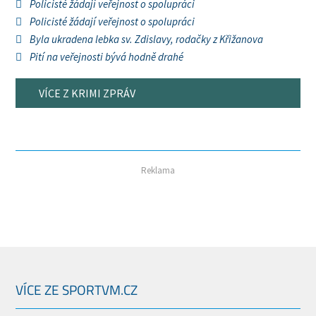
Policisté žádají veřejnost o spolupráci
Policisté žádají veřejnost o spolupráci
Byla ukradena lebka sv. Zdislavy, rodačky z Křižanova
Pití na veřejnosti bývá hodně drahé
VÍCE Z KRIMI ZPRÁV
Reklama
VÍCE ZE SPORTVM.CZ