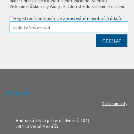
okolí? Přihlaste se k odběru elektronického týdeníku
Velkomeziříčsko a my Vám jej každou středu zašleme e-mailem.
Registrací souhlasím se
zpracováním osobních údajů
.
REDAKCE
Další kontakty
Radnická 29/1 (přízemí, dveře č. 104)
594 13 Velké Meziříčí