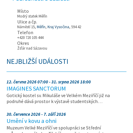
Místo
Modrý statek Měřín
Ulice a čp.
Náměstí 15,
Měřín
,
Kraj Vysočina
, 594 42
Telefon
+420 720 105 444
Okres
Žďár nad Sázavou
NEJBLIŽŠÍ UDÁLOSTI
12. června 2026 07:00 - 31. srpna 2026 18:00
IMAGINES SANCTORUM
Gotický kostel sv. Mikuláše ve Velkém Meziříčí již na
podruhé dává prostor k výstavě studentských…
30. července 2026 - 7. září 2026
Umění v kovu a ohni
Muzeum Velké Meziříčí ve spolupráci se Střední