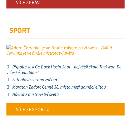
VÍCE ZPRÁV
SPORT
Adam
Červinka je ve finále mistrovství světa
Připojte se k Ge-Baek Hosin Sool – největší škole Taekwon-Do
v České republice!
Fotbalová sezona začíná
Maraton Zadov: Cenné 38. místo mezi domácí elitou
Návrat z mistrovství světa
VÍCE ZE SPORTU