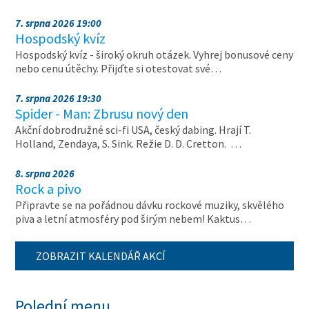
7. srpna 2026 19:00
Hospodský kvíz
Hospodský kvíz - široký okruh otázek. Vyhrej bonusové ceny
nebo cenu útěchy. Přijďte si otestovat své…
7. srpna 2026 19:30
Spider - Man: Zbrusu nový den
Akční dobrodružné sci-fi USA, český dabing. Hrají T.
Holland, Zendaya, S. Sink. Režie D. D. Cretton. …
8. srpna 2026
Rock a pivo
Připravte se na pořádnou dávku rockové muziky, skvělého
piva a letní atmosféry pod širým nebem! Kaktus…
ZOBRAZIT KALENDÁŘ AKCÍ
Polední menu