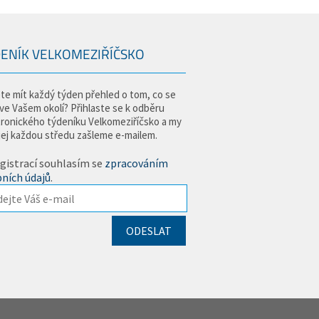
ENÍK VELKOMEZIŘÍČSKO
te mít každý týden přehled o tom, co se
 ve Vašem okolí? Přihlaste se k odběru
tronického týdeníku Velkomeziříčsko a my
jej každou středu zašleme e-mailem.
gistrací souhlasím se
zpracováním
ních údajů
.