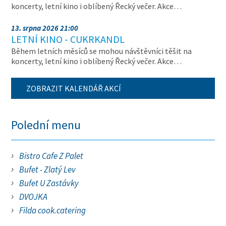
koncerty, letní kino i oblíbený Řecký večer. Akce…
13. srpna 2026 21:00
LETNÍ KINO - CUKRKANDL
Během letních měsíců se mohou návštěvníci těšit na
koncerty, letní kino i oblíbený Řecký večer. Akce…
ZOBRAZIT KALENDÁŘ AKCÍ
Polední menu
Bistro Cafe Z Palet
Bufet - Zlatý Lev
Bufet U Zastávky
DVOJKA
Filda cook.catering