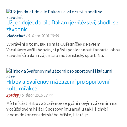
Už jen dojet do cíle Dakaru je vítězství, shodli se
závodníci
Všehochuť
/ 5. únor 2016 19:59
Vyprávění o tom, jak Tomáš Ouředníček s Pavlem
Vaculíkem vařili benzín, si přišli poslechnout fanoušci obou
závodníků a další zájemci o motoristický sport. Na…
Hrbov a Svařenov má zázemí pro sportovní i
kulturní akce
Zprávy
/ 5. únor 2016 12:44
Místní část Hrbov a Svařenov se pyšní novým zázemím na
víceúčelovém hřišti. Sportovnímu areálu tak již chybí
jenom dokončení dětského hřiště, které je…