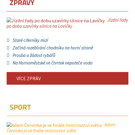
ZPRÁVY
Jízdní řady
po dobu uzavírky silnice na Lavičky
Staré ciferníky mizí
Začíná rozebírání chodníku na horní straně
Prosba a žádost rybářů
Na Hornoměstské ve čtvrtek nepoteče voda
VÍCE ZPRÁV
SPORT
Adam
Červinka je ve finále mistrovství světa