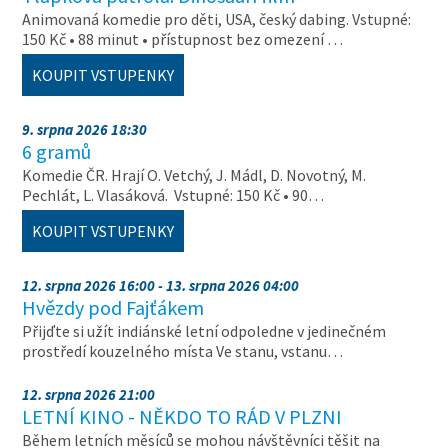
Animovaná komedie pro děti, USA, český dabing. Vstupné:
150 Kč • 88 minut • přístupnost bez omezení …
KOUPIT VSTUPENKY
9. srpna 2026 18:30
6 gramů
Komedie ČR. Hrají O. Vetchý, J. Mádl, D. Novotný, M.
Pechlát, L. Vlasáková. Vstupné: 150 Kč • 90…
KOUPIT VSTUPENKY
12. srpna 2026 16:00 - 13. srpna 2026 04:00
Hvězdy pod Fajťákem
Přijďte si užít indiánské letní odpoledne v jedinečném
prostředí kouzelného místa Ve stanu, vstanu…
12. srpna 2026 21:00
LETNÍ KINO - NĚKDO TO RÁD V PLZNI
Během letních měsíců se mohou návštěvníci těšit na