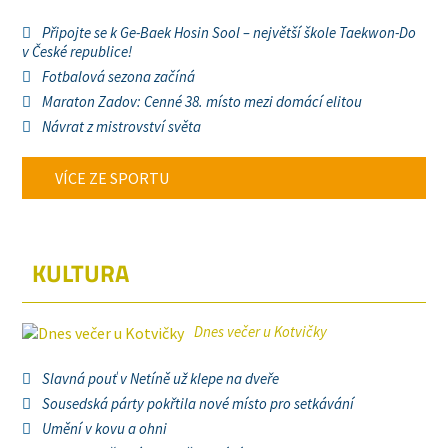
Připojte se k Ge-Baek Hosin Sool – největší škole Taekwon-Do
v České republice!
Fotbalová sezona začíná
Maraton Zadov: Cenné 38. místo mezi domácí elitou
Návrat z mistrovství světa
VÍCE ZE SPORTU
KULTURA
Dnes večer u Kotvičky
Slavná pouť v Netíně už klepe na dveře
Sousedská párty pokřtila nové místo pro setkávání
Umění v kovu a ohni