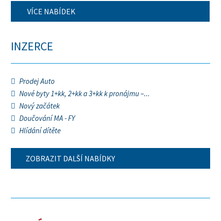
VÍCE NABÍDEK
INZERCE
Prodej Auto
Nové byty 1+kk, 2+kk a 3+kk k pronájmu –...
Nový začátek
Doučování MA - FY
Hlídání dítěte
ZOBRAZIT DALŠÍ NABÍDKY