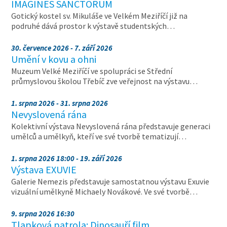
IMAGINES SANCTORUM
Gotický kostel sv. Mikuláše ve Velkém Meziříčí již na
podruhé dává prostor k výstavě studentských…
30. července 2026 - 7. září 2026
Umění v kovu a ohni
Muzeum Velké Meziříčí ve spolupráci se Střední
průmyslovou školou Třebíč zve veřejnost na výstavu…
1. srpna 2026 - 31. srpna 2026
Nevyslovená rána
Kolektivní výstava Nevyslovená rána představuje generaci
umělců a umělkyň, kteří ve své tvorbě tematizují…
1. srpna 2026 18:00 - 19. září 2026
Výstava EXUVIE
Galerie Nemezis představuje samostatnou výstavu Exuvie
vizuální umělkyně Michaely Novákové. Ve své tvorbě…
9. srpna 2026 16:30
Tlapková patrola: Dinosauří film