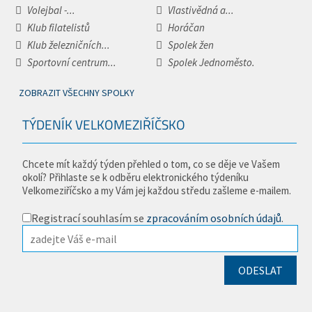
Volejbal -...
Vlastivědná a...
Klub filatelistů
Horáčan
Klub železničních...
Spolek žen
Sportovní centrum...
Spolek Jednoměsto.
ZOBRAZIT VŠECHNY SPOLKY
TÝDENÍK VELKOMEZIŘÍČSKO
Chcete mít každý týden přehled o tom, co se děje ve Vašem
okolí? Přihlaste se k odběru elektronického týdeníku
Velkomeziříčsko a my Vám jej každou středu zašleme e-mailem.
Registrací souhlasím se
zpracováním osobních údajů
.