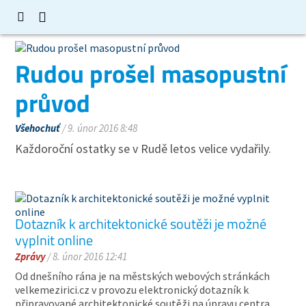
Rudou prošel masopustní
průvod
Všehochuť
/ 9. únor 2016 8:48
Každoroční ostatky se v Rudě letos velice vydařily.
Dotazník k architektonické soutěži je možné
vyplnit online
Zprávy
/ 8. únor 2016 12:41
Od dnešního rána je na městských webových stránkách
velkemezirici.cz v provozu elektronický dotazník k
připravované architektonické soutěži na úpravu centra