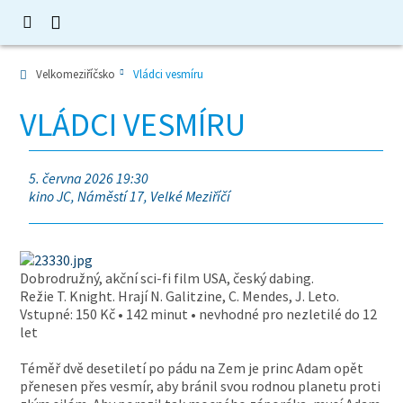
Velkomeziříčsko
Vládci vesmíru
VLÁDCI VESMÍRU
5. června 2026 19:30
kino JC, Náměstí 17, Velké Meziříčí
Dobrodružný, akční sci-fi film USA, český dabing.
Režie T. Knight. Hrají N. Galitzine, C. Mendes, J. Leto.
Vstupné: 150 Kč • 142 minut • nevhodné pro nezletilé do 12
let
Téměř dvě desetiletí po pádu na Zem je princ Adam opět
přenesen přes vesmír, aby bránil svou rodnou planetu proti