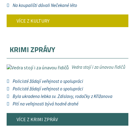
Na koupališti dávali Nečekané léto
VÍCE Z KULTURY
KRIMI ZPRÁVY
Vedra stojí i za únavou řidičů
Policisté žádají veřejnost o spolupráci
Policisté žádají veřejnost o spolupráci
Byla ukradena lebka sv. Zdislavy, rodačky z Křižanova
Pití na veřejnosti bývá hodně drahé
VÍCE Z KRIMI ZPRÁV