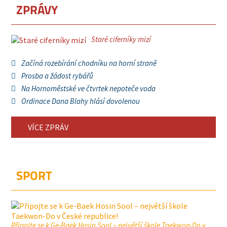
ZPRÁVY
Staré ciferníky mizí
Začíná rozebírání chodníku na horní straně
Prosba a žádost rybářů
Na Hornoměstské ve čtvrtek nepoteče voda
Ordinace Dana Blahy hlásí dovolenou
VÍCE ZPRÁV
SPORT
Připojte se k Ge-Baek Hosin Sool – největší škole Taekwon-Do v