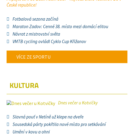
České republice!
Fotbalová sezona začíná
Maraton Zadov: Cenné 38. místo mezi domácí elitou
Návrat z mistrovství světa
VMTB cycling ovládl Cyklo Cup Křižanov
VÍCE ZE SPORTU
KULTURA
Dnes večer u Kotvičky
Slavná pouť v Netíně už klepe na dveře
Sousedská párty pokřtila nové místo pro setkávání
Umění v kovu a ohni