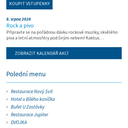
KOUPIT VSTUPENKY
8. srpna 2026
Rock a pivo
Připravte se na pořádnou dávku rockové muziky, skvělého
piva a letní atmosféry pod širým nebem! Kaktus…
ZOBRAZIT KALENDÁŘ AKCÍ
Polední menu
Restaurace Nový Svit
Hotel u Bílého koníčka
Bufet U Zastávky
Restaurace Jupiter
DVOJKA