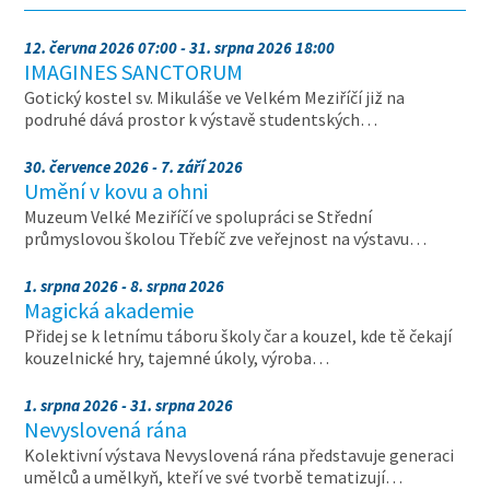
12. června 2026 07:00 - 31. srpna 2026 18:00
IMAGINES SANCTORUM
Gotický kostel sv. Mikuláše ve Velkém Meziříčí již na
podruhé dává prostor k výstavě studentských…
30. července 2026 - 7. září 2026
Umění v kovu a ohni
Muzeum Velké Meziříčí ve spolupráci se Střední
průmyslovou školou Třebíč zve veřejnost na výstavu…
1. srpna 2026 - 8. srpna 2026
Magická akademie
Přidej se k letnímu táboru školy čar a kouzel, kde tě čekají
kouzelnické hry, tajemné úkoly, výroba…
1. srpna 2026 - 31. srpna 2026
Nevyslovená rána
Kolektivní výstava Nevyslovená rána představuje generaci
umělců a umělkyň, kteří ve své tvorbě tematizují…