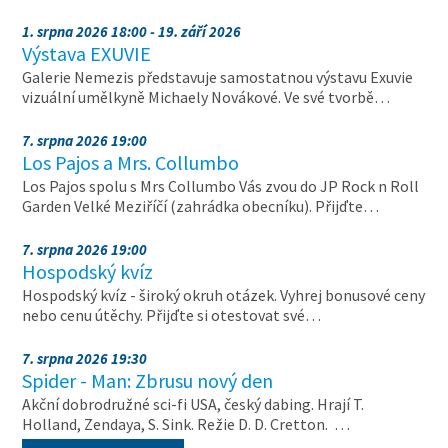
1. srpna 2026 18:00 - 19. září 2026
Výstava EXUVIE
Galerie Nemezis představuje samostatnou výstavu Exuvie
vizuální umělkyně Michaely Novákové. Ve své tvorbě…
7. srpna 2026 19:00
Los Pajos a Mrs. Collumbo
Los Pajos spolu s Mrs Collumbo Vás zvou do JP Rock n Roll
Garden Velké Meziříčí (zahrádka obecníku). Přijďte…
7. srpna 2026 19:00
Hospodský kvíz
Hospodský kvíz - široký okruh otázek. Vyhrej bonusové ceny
nebo cenu útěchy. Přijďte si otestovat své…
7. srpna 2026 19:30
Spider - Man: Zbrusu nový den
Akční dobrodružné sci-fi USA, český dabing. Hrají T.
Holland, Zendaya, S. Sink. Režie D. D. Cretton. …