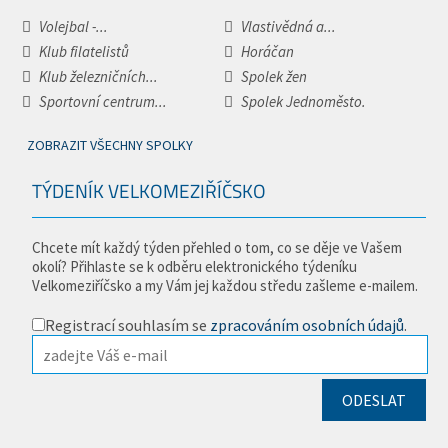
Volejbal -...
Vlastivědná a...
Klub filatelistů
Horáčan
Klub železničních...
Spolek žen
Sportovní centrum...
Spolek Jednoměsto.
ZOBRAZIT VŠECHNY SPOLKY
TÝDENÍK VELKOMEZIŘÍČSKO
Chcete mít každý týden přehled o tom, co se děje ve Vašem
okolí? Přihlaste se k odběru elektronického týdeníku
Velkomeziříčsko a my Vám jej každou středu zašleme e-mailem.
Registrací souhlasím se
zpracováním osobních údajů
.