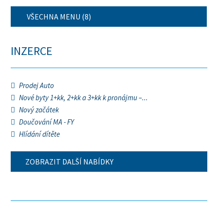
VŠECHNA MENU (8)
INZERCE
Prodej Auto
Nové byty 1+kk, 2+kk a 3+kk k pronájmu –...
Nový začátek
Doučování MA - FY
Hlídání dítěte
ZOBRAZIT DALŠÍ NABÍDKY