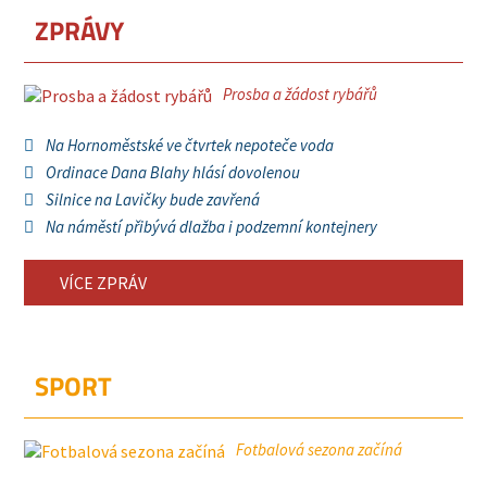
ZPRÁVY
Prosba a žádost rybářů
Na Hornoměstské ve čtvrtek nepoteče voda
Ordinace Dana Blahy hlásí dovolenou
Silnice na Lavičky bude zavřená
Na náměstí přibývá dlažba i podzemní kontejnery
VÍCE ZPRÁV
SPORT
Fotbalová sezona začíná