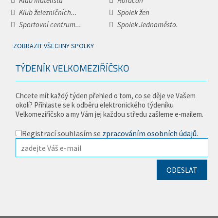
Klub filatelistů
Horáčan
Klub železničních...
Spolek žen
Sportovní centrum...
Spolek Jednoměsto.
ZOBRAZIT VŠECHNY SPOLKY
TÝDENÍK VELKOMEZIŘÍČSKO
Chcete mít každý týden přehled o tom, co se děje ve Vašem
okolí? Přihlaste se k odběru elektronického týdeníku
Velkomeziříčsko a my Vám jej každou středu zašleme e-mailem.
Registrací souhlasím se
zpracováním osobních údajů
.