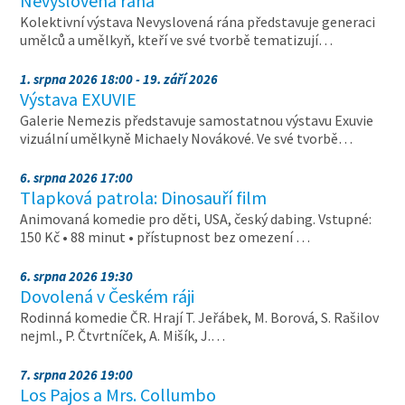
Nevyslovená rána
Kolektivní výstava Nevyslovená rána představuje generaci
umělců a umělkyň, kteří ve své tvorbě tematizují…
1. srpna 2026 18:00 - 19. září 2026
Výstava EXUVIE
Galerie Nemezis představuje samostatnou výstavu Exuvie
vizuální umělkyně Michaely Novákové. Ve své tvorbě…
6. srpna 2026 17:00
Tlapková patrola: Dinosauří film
Animovaná komedie pro děti, USA, český dabing. Vstupné:
150 Kč • 88 minut • přístupnost bez omezení …
6. srpna 2026 19:30
Dovolená v Českém ráji
Rodinná komedie ČR. Hrají T. Jeřábek, M. Borová, S. Rašilov
nejml., P. Čtvrtníček, A. Mišík, J.…
7. srpna 2026 19:00
Los Pajos a Mrs. Collumbo