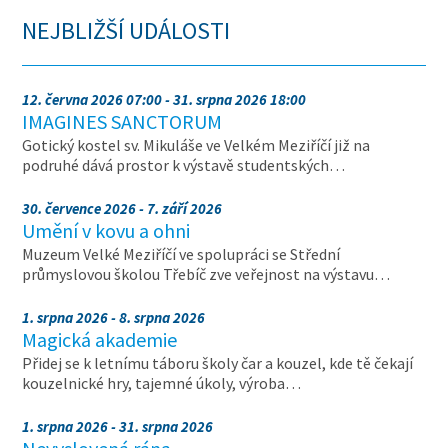
NEJBLIŽŠÍ UDÁLOSTI
12. června 2026 07:00 - 31. srpna 2026 18:00
IMAGINES SANCTORUM
Gotický kostel sv. Mikuláše ve Velkém Meziříčí již na
podruhé dává prostor k výstavě studentských…
30. července 2026 - 7. září 2026
Umění v kovu a ohni
Muzeum Velké Meziříčí ve spolupráci se Střední
průmyslovou školou Třebíč zve veřejnost na výstavu…
1. srpna 2026 - 8. srpna 2026
Magická akademie
Přidej se k letnímu táboru školy čar a kouzel, kde tě čekají
kouzelnické hry, tajemné úkoly, výroba…
1. srpna 2026 - 31. srpna 2026