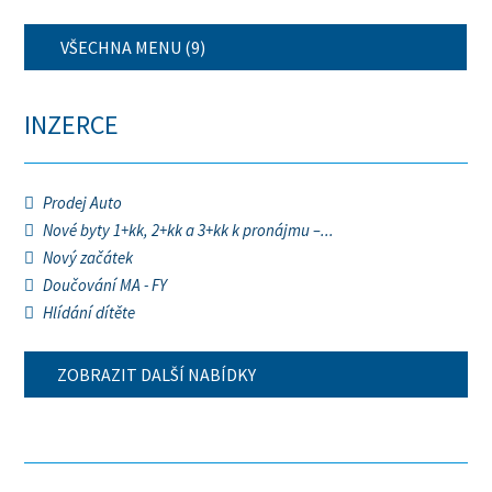
VŠECHNA MENU (9)
INZERCE
Prodej Auto
Nové byty 1+kk, 2+kk a 3+kk k pronájmu –...
Nový začátek
Doučování MA - FY
Hlídání dítěte
ZOBRAZIT DALŠÍ NABÍDKY