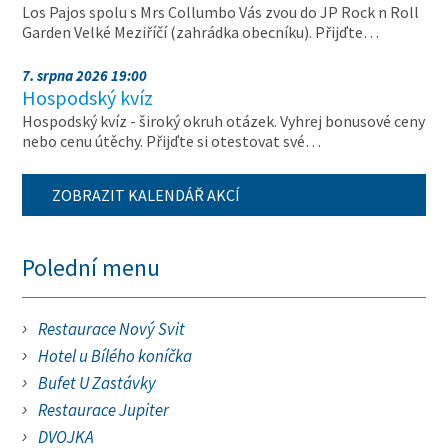
Los Pajos spolu s Mrs Collumbo Vás zvou do JP Rock n Roll
Garden Velké Meziříčí (zahrádka obecníku). Přijďte…
7. srpna 2026 19:00
Hospodský kvíz
Hospodský kvíz - široký okruh otázek. Vyhrej bonusové ceny
nebo cenu útěchy. Přijďte si otestovat své…
ZOBRAZIT KALENDÁŘ AKCÍ
Polední menu
Restaurace Nový Svit
Hotel u Bílého koníčka
Bufet U Zastávky
Restaurace Jupiter
DVOJKA