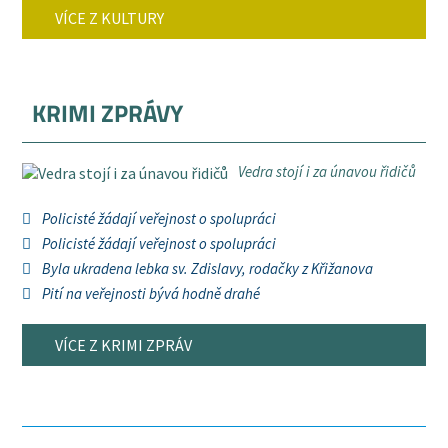
VÍCE Z KULTURY
KRIMI ZPRÁVY
Vedra stojí i za únavou řidičů
Policisté žádají veřejnost o spolupráci
Policisté žádají veřejnost o spolupráci
Byla ukradena lebka sv. Zdislavy, rodačky z Křižanova
Pití na veřejnosti bývá hodně drahé
VÍCE Z KRIMI ZPRÁV