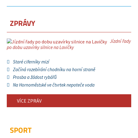
ZPRÁVY
Jízdní řady
po dobu uzavírky silnice na Lavičky
Staré ciferníky mizí
Začíná rozebírání chodníku na horní straně
Prosba a žádost rybářů
Na Hornoměstské ve čtvrtek nepoteče voda
VÍCE ZPRÁV
SPORT