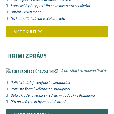
Sousedská párty pokřtila nové místo pro setkávání
Umění v kovu a ohni
Na koupališti dávali Nečekané léto
VÍCE Z KULTURY
KRIMI ZPRÁVY
Vedra stojí i za únavou řidičů
Policisté žádají veřejnost o spolupráci
Policisté žádají veřejnost o spolupráci
Byla ukradena lebka sv. Zdislavy, rodačky z Křižanova
Pití na veřejnosti bývá hodně drahé