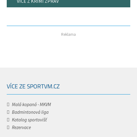
VÍCE Z KRIMI ZPRÁV
Reklama
VÍCE ZE SPORTVM.CZ
Malá kopaná - MKVM
Badmintonová liga
Katalog sportovišť
Rezervace