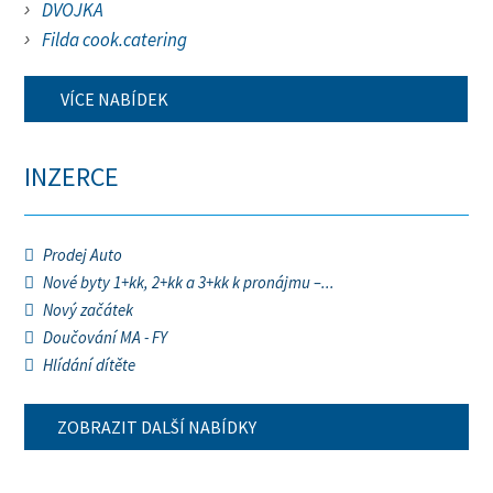
DVOJKA
Filda cook.catering
VÍCE NABÍDEK
INZERCE
Prodej Auto
Nové byty 1+kk, 2+kk a 3+kk k pronájmu –...
Nový začátek
Doučování MA - FY
Hlídání dítěte
ZOBRAZIT DALŠÍ NABÍDKY