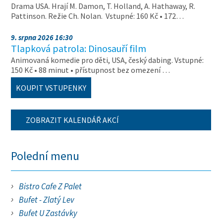
Drama USA. Hrají M. Damon, T. Holland, A. Hathaway, R.
Pattinson. Režie Ch. Nolan. Vstupné: 160 Kč • 172…
9. srpna 2026 16:30
Tlapková patrola: Dinosauří film
Animovaná komedie pro děti, USA, český dabing. Vstupné:
150 Kč • 88 minut • přístupnost bez omezení …
KOUPIT VSTUPENKY
ZOBRAZIT KALENDÁŘ AKCÍ
Polední menu
Bistro Cafe Z Palet
Bufet - Zlatý Lev
Bufet U Zastávky