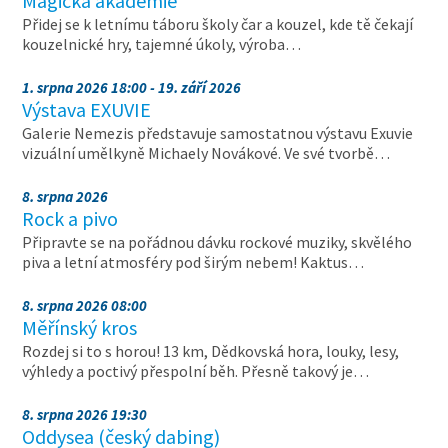
Magická akademie
Přidej se k letnímu táboru školy čar a kouzel, kde tě čekají
kouzelnické hry, tajemné úkoly, výroba…
1. srpna 2026 18:00 - 19. září 2026
Výstava EXUVIE
Galerie Nemezis představuje samostatnou výstavu Exuvie
vizuální umělkyně Michaely Novákové. Ve své tvorbě…
8. srpna 2026
Rock a pivo
Připravte se na pořádnou dávku rockové muziky, skvělého
piva a letní atmosféry pod širým nebem! Kaktus…
8. srpna 2026 08:00
Měřínský kros
Rozdej si to s horou! 13 km, Dědkovská hora, louky, lesy,
výhledy a poctivý přespolní běh. Přesně takový je…
8. srpna 2026 19:30
Oddysea (český dabing)