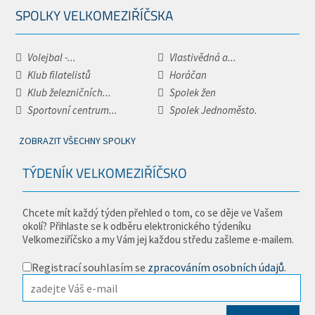
SPOLKY VELKOMEZIŘÍČSKA
Volejbal -...
Vlastivědná a...
Klub filatelistů
Horáčan
Klub železničních...
Spolek žen
Sportovní centrum...
Spolek Jednoměsto.
ZOBRAZIT VŠECHNY SPOLKY
TÝDENÍK VELKOMEZIŘÍČSKO
Chcete mít každý týden přehled o tom, co se děje ve Vašem
okolí? Přihlaste se k odběru elektronického týdeníku
Velkomeziříčsko a my Vám jej každou středu zašleme e-mailem.
Registrací souhlasím se
zpracováním osobních údajů
.