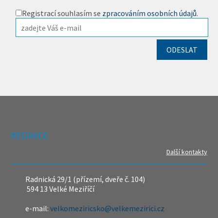
Registrací souhlasím se
zpracováním osobních údajů
.
REDAKCE
Další kontakty
Radnická 29/1 (přízemí, dveře č. 104)
594 13 Velké Meziříčí
e-mail:
velkomeziricsko@velkemezirici.cz