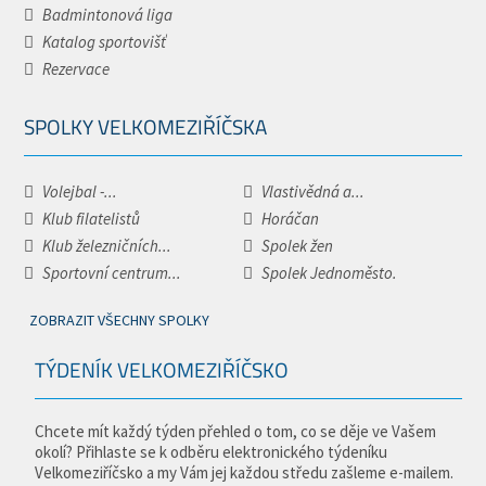
Badmintonová liga
Katalog sportovišť
Rezervace
SPOLKY VELKOMEZIŘÍČSKA
Volejbal -...
Vlastivědná a...
Klub filatelistů
Horáčan
Klub železničních...
Spolek žen
Sportovní centrum...
Spolek Jednoměsto.
ZOBRAZIT VŠECHNY SPOLKY
TÝDENÍK VELKOMEZIŘÍČSKO
Chcete mít každý týden přehled o tom, co se děje ve Vašem
okolí? Přihlaste se k odběru elektronického týdeníku
Velkomeziříčsko a my Vám jej každou středu zašleme e-mailem.