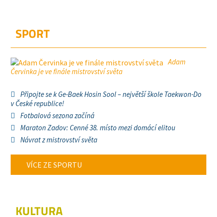
SPORT
Adam
Červinka je ve finále mistrovství světa
Připojte se k Ge-Baek Hosin Sool – největší škole Taekwon-Do
v České republice!
Fotbalová sezona začíná
Maraton Zadov: Cenné 38. místo mezi domácí elitou
Návrat z mistrovství světa
VÍCE ZE SPORTU
KULTURA