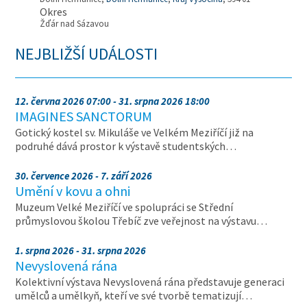
Okres
Žďár nad Sázavou
NEJBLIŽŠÍ UDÁLOSTI
12. června 2026 07:00 - 31. srpna 2026 18:00
IMAGINES SANCTORUM
Gotický kostel sv. Mikuláše ve Velkém Meziříčí již na
podruhé dává prostor k výstavě studentských…
30. července 2026 - 7. září 2026
Umění v kovu a ohni
Muzeum Velké Meziříčí ve spolupráci se Střední
průmyslovou školou Třebíč zve veřejnost na výstavu…
1. srpna 2026 - 31. srpna 2026
Nevyslovená rána
Kolektivní výstava Nevyslovená rána představuje generaci
umělců a umělkyň, kteří ve své tvorbě tematizují…