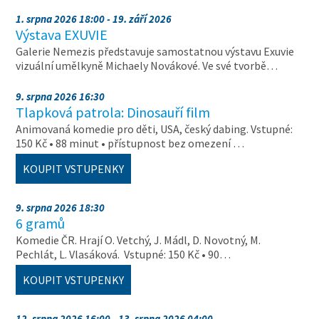
1. srpna 2026 18:00 - 19. září 2026
Výstava EXUVIE
Galerie Nemezis představuje samostatnou výstavu Exuvie
vizuální umělkyně Michaely Novákové. Ve své tvorbě…
9. srpna 2026 16:30
Tlapková patrola: Dinosauří film
Animovaná komedie pro děti, USA, český dabing. Vstupné:
150 Kč • 88 minut • přístupnost bez omezení …
KOUPIT VSTUPENKY
9. srpna 2026 18:30
6 gramů
Komedie ČR. Hrají O. Vetchý, J. Mádl, D. Novotný, M.
Pechlát, L. Vlasáková. Vstupné: 150 Kč • 90…
KOUPIT VSTUPENKY
12. srpna 2026 16:00 - 13. srpna 2026 04:00