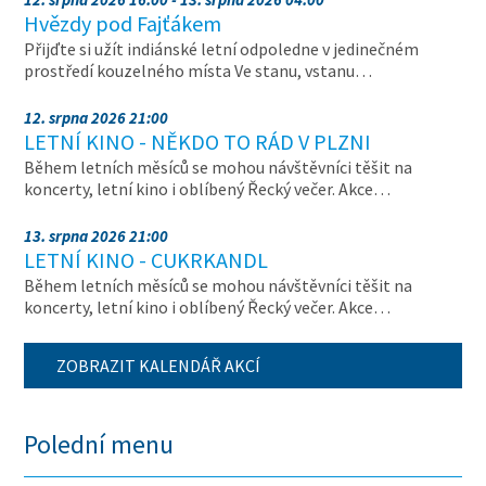
Hvězdy pod Fajťákem
Přijďte si užít indiánské letní odpoledne v jedinečném
prostředí kouzelného místa Ve stanu, vstanu…
12. srpna 2026 21:00
LETNÍ KINO - NĚKDO TO RÁD V PLZNI
Během letních měsíců se mohou návštěvníci těšit na
koncerty, letní kino i oblíbený Řecký večer. Akce…
13. srpna 2026 21:00
LETNÍ KINO - CUKRKANDL
Během letních měsíců se mohou návštěvníci těšit na
koncerty, letní kino i oblíbený Řecký večer. Akce…
ZOBRAZIT KALENDÁŘ AKCÍ
Polední menu