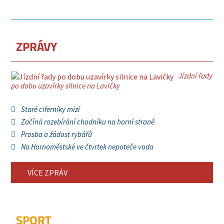
ZPRÁVY
Jízdní řady
po dobu uzavírky silnice na Lavičky
Staré ciferníky mizí
Začíná rozebírání chodníku na horní straně
Prosba a žádost rybářů
Na Hornoměstské ve čtvrtek nepoteče voda
VÍCE ZPRÁV
SPORT