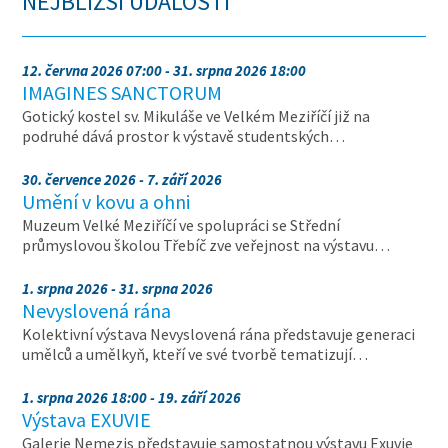
NEJBLIŽŠÍ UDÁLOSTI
12. června 2026 07:00 - 31. srpna 2026 18:00
IMAGINES SANCTORUM
Gotický kostel sv. Mikuláše ve Velkém Meziříčí již na
podruhé dává prostor k výstavě studentských…
30. července 2026 - 7. září 2026
Umění v kovu a ohni
Muzeum Velké Meziříčí ve spolupráci se Střední
průmyslovou školou Třebíč zve veřejnost na výstavu…
1. srpna 2026 - 31. srpna 2026
Nevyslovená rána
Kolektivní výstava Nevyslovená rána představuje generaci
umělců a umělkyň, kteří ve své tvorbě tematizují…
1. srpna 2026 18:00 - 19. září 2026
Výstava EXUVIE
Galerie Nemezis představuje samostatnou výstavu Exuvie