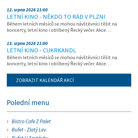
12. srpna 2026 21:00
LETNÍ KINO - NĚKDO TO RÁD V PLZNI
Během letních měsíců se mohou návštěvníci těšit na
koncerty, letní kino i oblíbený Řecký večer. Akce…
13. srpna 2026 21:00
LETNÍ KINO - CUKRKANDL
Během letních měsíců se mohou návštěvníci těšit na
koncerty, letní kino i oblíbený Řecký večer. Akce…
ZOBRAZIT KALENDÁŘ AKCÍ
Polední menu
Bistro Cafe Z Palet
Bufet - Zlatý Lev