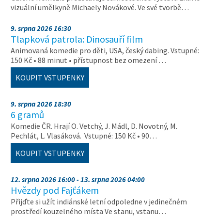
vizuální umělkyně Michaely Novákové. Ve své tvorbě…
9. srpna 2026 16:30
Tlapková patrola: Dinosauří film
Animovaná komedie pro děti, USA, český dabing. Vstupné:
150 Kč • 88 minut • přístupnost bez omezení …
KOUPIT VSTUPENKY
9. srpna 2026 18:30
6 gramů
Komedie ČR. Hrají O. Vetchý, J. Mádl, D. Novotný, M.
Pechlát, L. Vlasáková. Vstupné: 150 Kč • 90…
KOUPIT VSTUPENKY
12. srpna 2026 16:00 - 13. srpna 2026 04:00
Hvězdy pod Fajťákem
Přijďte si užít indiánské letní odpoledne v jedinečném
prostředí kouzelného místa Ve stanu, vstanu…