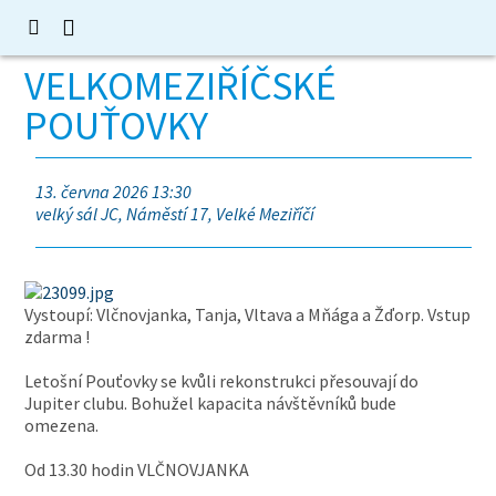
VELKOMEZIŘÍČSKÉ
POUŤOVKY
13. června 2026 13:30
velký sál JC, Náměstí 17, Velké Meziříčí
Vystoupí: Vlčnovjanka, Tanja, Vltava a Mňága a Žďorp. Vstup
zdarma !
Letošní Pouťovky se kvůli rekonstrukci přesouvají do
Jupiter clubu. Bohužel kapacita návštěvníků bude
omezena.
Od 13.30 hodin VLČNOVJANKA