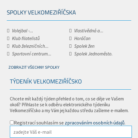
SPOLKY VELKOMEZIŘÍČSKA
Volejbal -...
Vlastivědná a...
Klub filatelistů
Horáčan
Klub železničních...
Spolek žen
Sportovní centrum...
Spolek Jednoměsto.
ZOBRAZIT VŠECHNY SPOLKY
TÝDENÍK VELKOMEZIŘÍČSKO
Chcete mít každý týden přehled o tom, co se děje ve Vašem
okolí? Přihlaste se k odběru elektronického týdeníku
Velkomeziříčsko a my Vám jej každou středu zašleme e-mailem.
Registrací souhlasím se
zpracováním osobních údajů
.