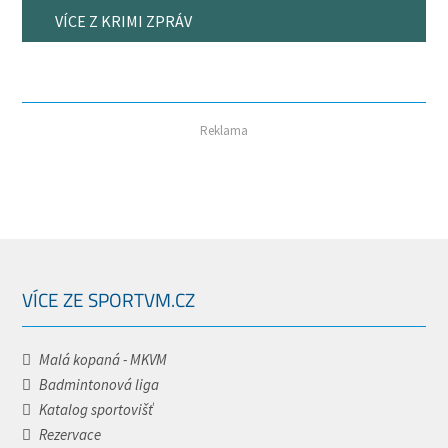
VÍCE Z KRIMI ZPRÁV
Reklama
VÍCE ZE SPORTVM.CZ
Malá kopaná - MKVM
Badmintonová liga
Katalog sportovišť
Rezervace