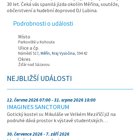
30 let. Čeká vás spanilá jízda okolím Měřína, soutěže,
občerstvení a hudební doprovod DJ Lubina.
Podrobnosti o události
Místo
Parkoviště u Kohouta
Ulice a čp.
Náměstí 517,
Měřín
,
Kraj Vysočina
, 594 42
Okres
Žďár nad Sázavou
NEJBLIŽŠÍ UDÁLOSTI
12. června 2026 07:00 - 31. srpna 2026 18:00
IMAGINES SANCTORUM
Gotický kostel sv. Mikuláše ve Velkém Meziříčí již na
podruhé dává prostor k výstavě studentských…
30. července 2026 - 7. září 2026