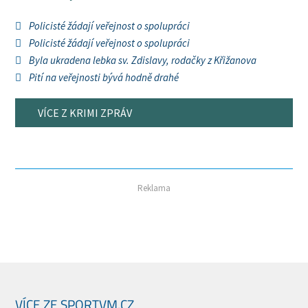
Policisté žádají veřejnost o spolupráci
Policisté žádají veřejnost o spolupráci
Byla ukradena lebka sv. Zdislavy, rodačky z Křižanova
Pití na veřejnosti bývá hodně drahé
VÍCE Z KRIMI ZPRÁV
Reklama
VÍCE ZE SPORTVM.CZ