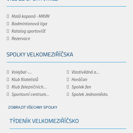
Malá kopaná - MKVM
Badmintonová liga
Katalog sportovišť
Rezervace
SPOLKY VELKOMEZIŘÍČSKA
Volejbal -...
Vlastivědná a...
Klub filatelistů
Horáčan
Klub železničních...
Spolek žen
Sportovní centrum...
Spolek Jednoměsto.
ZOBRAZIT VŠECHNY SPOLKY
TÝDENÍK VELKOMEZIŘÍČSKO