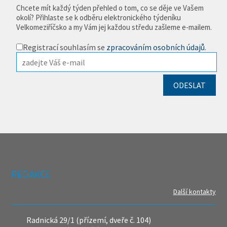
Chcete mít každý týden přehled o tom, co se děje ve Vašem
okolí? Přihlaste se k odběru elektronického týdeníku
Velkomeziříčsko a my Vám jej každou středu zašleme e-mailem.
Registrací souhlasím se
zpracováním osobních údajů
.
REDAKCE
Další kontakty
Radnická 29/1 (přízemí, dveře č. 104)