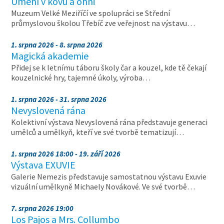
Umění v kovu a ohni
Muzeum Velké Meziříčí ve spolupráci se Střední
průmyslovou školou Třebíč zve veřejnost na výstavu…
1. srpna 2026 - 8. srpna 2026
Magická akademie
Přidej se k letnímu táboru školy čar a kouzel, kde tě čekají
kouzelnické hry, tajemné úkoly, výroba…
1. srpna 2026 - 31. srpna 2026
Nevyslovená rána
Kolektivní výstava Nevyslovená rána představuje generaci
umělců a umělkyň, kteří ve své tvorbě tematizují…
1. srpna 2026 18:00 - 19. září 2026
Výstava EXUVIE
Galerie Nemezis představuje samostatnou výstavu Exuvie
vizuální umělkyně Michaely Novákové. Ve své tvorbě…
7. srpna 2026 19:00
Los Pajos a Mrs. Collumbo