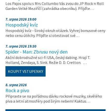
Los Pajos spolu s Mrs Collumbo Vás zvou do JP Rock n Roll
Garden Velké Meziříčí (zahrádka obecníku). Přijďte…
7. srpna 2026 19:00
Hospodský kvíz
Hospodský kvíz - široký okruh otázek. Vyhrej bonusové ceny
nebo cenu útěchy. Přijďte si otestovat své…
7. srpna 2026 19:30
Spider - Man: Zbrusu nový den
Akční dobrodružné sci-fi USA, český dabing. Hrají T.
Holland, Zendaya, S. Sink. Režie D. D. Cretton. …
KOUPIT VSTUPENKY
8. srpna 2026
Rock a pivo
Připravte se na pořádnou dávku rockové muziky, skvělého
piva a letní atmosféry pod širým nebem! Kaktus…