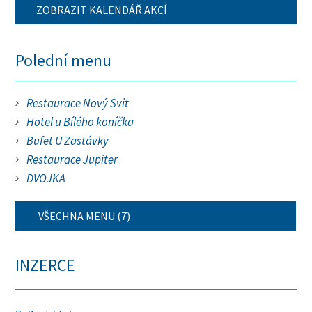
ZOBRAZIT KALENDÁŘ AKCÍ
Polední menu
Restaurace Nový Svit
Hotel u Bílého koníčka
Bufet U Zastávky
Restaurace Jupiter
DVOJKA
VŠECHNA MENU (7)
INZERCE