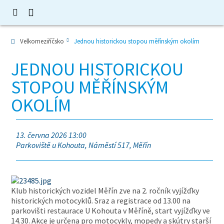
Velkomeziříčsko
Jednou historickou stopou měřínským okolím
JEDNOU HISTORICKOU
STOPOU MĚŘÍNSKÝM
OKOLÍM
13. června 2026 13:00
Parkoviště u Kohouta, Náměstí 517, Měřín
Klub historických vozidel Měřín zve na 2. ročník vyjížďky
historických motocyklů. Sraz a registrace od 13.00 na
parkovišti restaurace U Kohouta v Měříně, start vyjížďky ve
14.30. Akce je určena pro motocykly, mopedy a skútry starší