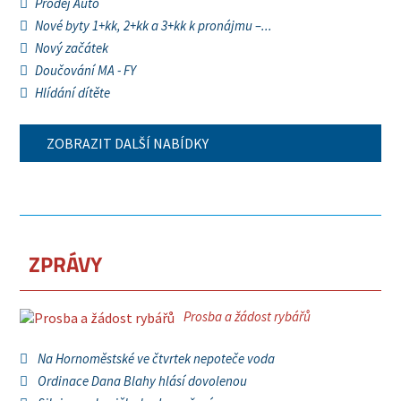
Prodej Auto
Nové byty 1+kk, 2+kk a 3+kk k pronájmu –...
Nový začátek
Doučování MA - FY
Hlídání dítěte
ZOBRAZIT DALŠÍ NABÍDKY
ZPRÁVY
Prosba a žádost rybářů
Na Hornoměstské ve čtvrtek nepoteče voda
Ordinace Dana Blahy hlásí dovolenou