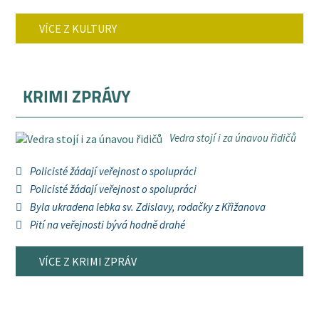
VÍCE Z KULTURY
KRIMI ZPRÁVY
Vedra stojí i za únavou řidičů
Policisté žádají veřejnost o spolupráci
Policisté žádají veřejnost o spolupráci
Byla ukradena lebka sv. Zdislavy, rodačky z Křižanova
Pití na veřejnosti bývá hodně drahé
VÍCE Z KRIMI ZPRÁV