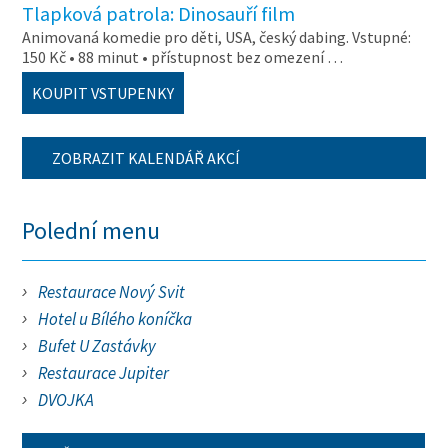
Tlapková patrola: Dinosauří film
Animovaná komedie pro děti, USA, český dabing. Vstupné:
150 Kč • 88 minut • přístupnost bez omezení …
KOUPIT VSTUPENKY
ZOBRAZIT KALENDÁŘ AKCÍ
Polední menu
Restaurace Nový Svit
Hotel u Bílého koníčka
Bufet U Zastávky
Restaurace Jupiter
DVOJKA