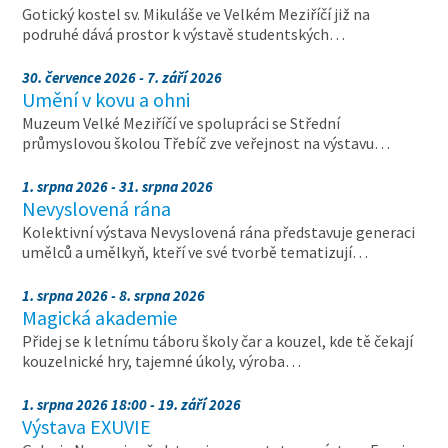
Gotický kostel sv. Mikuláše ve Velkém Meziříčí již na
podruhé dává prostor k výstavě studentských…
30. července 2026 - 7. září 2026
Umění v kovu a ohni
Muzeum Velké Meziříčí ve spolupráci se Střední
průmyslovou školou Třebíč zve veřejnost na výstavu…
1. srpna 2026 - 31. srpna 2026
Nevyslovená rána
Kolektivní výstava Nevyslovená rána představuje generaci
umělců a umělkyň, kteří ve své tvorbě tematizují…
1. srpna 2026 - 8. srpna 2026
Magická akademie
Přidej se k letnímu táboru školy čar a kouzel, kde tě čekají
kouzelnické hry, tajemné úkoly, výroba…
1. srpna 2026 18:00 - 19. září 2026
Výstava EXUVIE