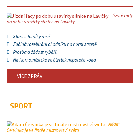
Jízdní řady
po dobu uzavírky silnice na Lavičky
Staré ciferníky mizí
Začíná rozebírání chodníku na horní straně
Prosba a žádost rybářů
Na Hornoměstské ve čtvrtek nepoteče voda
VÍCE ZPRÁV
SPORT
Adam
Červinka je ve finále mistrovství světa