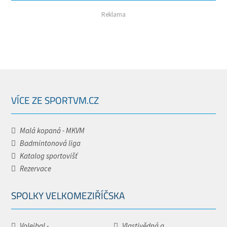
Reklama
VÍCE ZE SPORTVM.CZ
Malá kopaná - MKVM
Badmintonová liga
Katalog sportovišť
Rezervace
SPOLKY VELKOMEZIŘÍČSKA
Volejbal -...
Vlastivědná a...