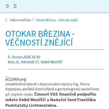
Velkomeziříčsko
Otokar Březina - věčností znějící
OTOKAR BŘEZINA -
VĚČNOSTÍ ZNĚJÍCÍ
9. června 2026 16:30
kino JC, Náměstí 17, Velké Meziříčí
zhudebněné básně s doprovodem kytary Ing. Petra
Kopejska, pořádá Vlastivědná a genealogická společnost
Činnost VGS finančně podpořilo
při Jupiter clubu.
město Velké Meziříčí a Nadační fond Františka
Podstatzky Lichtensteina.