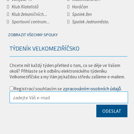
Klub filatelistů
Horáčan
Klub železničních...
Spolek žen
Sportovní centrum...
Spolek Jednoměsto.
ZOBRAZIT VŠECHNY SPOLKY
TÝDENÍK VELKOMEZIŘÍČSKO
Chcete mít každý týden přehled o tom, co se děje ve Vašem
okolí? Přihlaste se k odběru elektronického týdeníku
Velkomeziříčsko a my Vám jej každou středu zašleme e-mailem.
Registrací souhlasím se
zpracováním osobních údajů
.