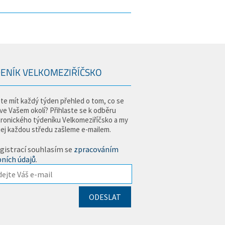
ENÍK VELKOMEZIŘÍČSKO
te mít každý týden přehled o tom, co se
 ve Vašem okolí? Přihlaste se k odběru
tronického týdeníku Velkomeziříčsko a my
jej každou středu zašleme e-mailem.
gistrací souhlasím se
zpracováním
ních údajů
.