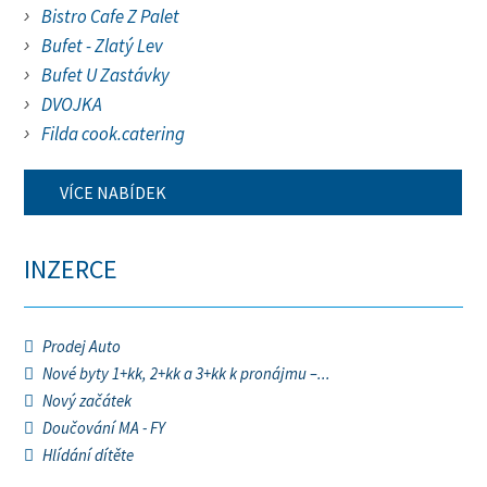
Bistro Cafe Z Palet
Bufet - Zlatý Lev
Bufet U Zastávky
DVOJKA
Filda cook.catering
VÍCE NABÍDEK
INZERCE
Prodej Auto
Nové byty 1+kk, 2+kk a 3+kk k pronájmu –...
Nový začátek
Doučování MA - FY
Hlídání dítěte