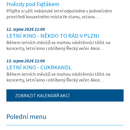
Hvězdy pod Fajťákem
Přijďte si užít indiánské letní odpoledne v jedinečném
prostředí kouzelného místa Ve stanu, vstanu…
12. srpna 2026 21:00
LETNÍ KINO - NĚKDO TO RÁD V PLZNI
Během letních měsíců se mohou návštěvníci těšit na
koncerty, letní kino i oblíbený Řecký večer. Akce…
13. srpna 2026 21:00
LETNÍ KINO - CUKRKANDL
Během letních měsíců se mohou návštěvníci těšit na
koncerty, letní kino i oblíbený Řecký večer. Akce…
ZOBRAZIT KALENDÁŘ AKCÍ
Polední menu