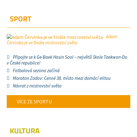
SPORT
Adam
Červinka je ve finále mistrovství světa
Připojte se k Ge-Baek Hosin Sool – největší škole Taekwon-Do
v České republice!
Fotbalová sezona začíná
Maraton Zadov: Cenné 38. místo mezi domácí elitou
Návrat z mistrovství světa
VÍCE ZE SPORTU
KULTURA