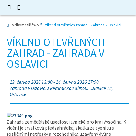
Velkomeziříčsko
Víkend otevřených zahrad - Zahrada v Oslavici
VÍKEND OTEVŘENÝCH
ZAHRAD - ZAHRADA V
OSLAVICI
13. června 2026 13:00 - 14. června 2026 17:00
Zahrada v Oslavici s keramickou dílnou, Oslavice 18,
Oslavice
Zahrada zemědělské usedlosti typické pro kraj Vysočina. K
vidění je trvalková předzahrádka, skalka ze syenitu s
rozličnými netřesky a rozchodníky, uzavřený dvůr s