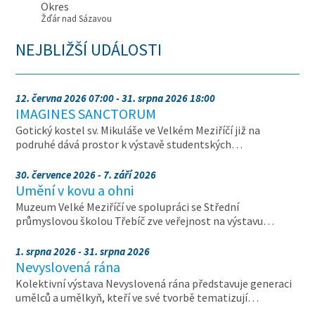
Okres
Žďár nad Sázavou
NEJBLIŽŠÍ UDÁLOSTI
12. června 2026 07:00 - 31. srpna 2026 18:00
IMAGINES SANCTORUM
Gotický kostel sv. Mikuláše ve Velkém Meziříčí již na
podruhé dává prostor k výstavě studentských…
30. července 2026 - 7. září 2026
Umění v kovu a ohni
Muzeum Velké Meziříčí ve spolupráci se Střední
průmyslovou školou Třebíč zve veřejnost na výstavu…
1. srpna 2026 - 31. srpna 2026
Nevyslovená rána
Kolektivní výstava Nevyslovená rána představuje generaci
umělců a umělkyň, kteří ve své tvorbě tematizují…