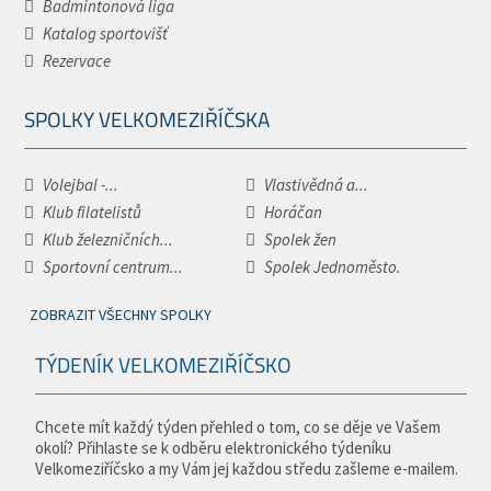
Badmintonová liga
Katalog sportovišť
Rezervace
SPOLKY VELKOMEZIŘÍČSKA
Volejbal -...
Vlastivědná a...
Klub filatelistů
Horáčan
Klub železničních...
Spolek žen
Sportovní centrum...
Spolek Jednoměsto.
ZOBRAZIT VŠECHNY SPOLKY
TÝDENÍK VELKOMEZIŘÍČSKO
Chcete mít každý týden přehled o tom, co se děje ve Vašem
okolí? Přihlaste se k odběru elektronického týdeníku
Velkomeziříčsko a my Vám jej každou středu zašleme e-mailem.