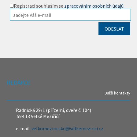
Registrací souhlasím se
zpracováním osobních údajů
.
REDAKCE
Další kontakty
Radnická 29/1 (přízemí, dveře č. 104)
594 13 Velké Meziříčí
e-mail:
velkomeziricsko@velkemezirici.cz