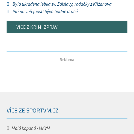
Byla ukradena lebka sv. Zdislavy, rodačky z Křižanova
Pití na veřejnosti bývá hodně drahé
VÍCE Z KRIMI ZPRÁV
Reklama
VÍCE ZE SPORTVM.CZ
Malá kopaná - MKVM