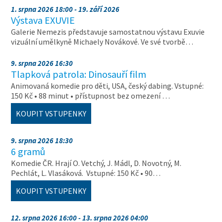
1. srpna 2026 18:00 - 19. září 2026
Výstava EXUVIE
Galerie Nemezis představuje samostatnou výstavu Exuvie
vizuální umělkyně Michaely Novákové. Ve své tvorbě…
9. srpna 2026 16:30
Tlapková patrola: Dinosauří film
Animovaná komedie pro děti, USA, český dabing. Vstupné:
150 Kč • 88 minut • přístupnost bez omezení …
KOUPIT VSTUPENKY
9. srpna 2026 18:30
6 gramů
Komedie ČR. Hrají O. Vetchý, J. Mádl, D. Novotný, M.
Pechlát, L. Vlasáková. Vstupné: 150 Kč • 90…
KOUPIT VSTUPENKY
12. srpna 2026 16:00 - 13. srpna 2026 04:00