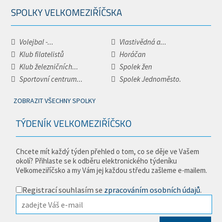
SPOLKY VELKOMEZIŘÍČSKA
Volejbal -...
Vlastivědná a...
Klub filatelistů
Horáčan
Klub železničních...
Spolek žen
Sportovní centrum...
Spolek Jednoměsto.
ZOBRAZIT VŠECHNY SPOLKY
TÝDENÍK VELKOMEZIŘÍČSKO
Chcete mít každý týden přehled o tom, co se děje ve Vašem
okolí? Přihlaste se k odběru elektronického týdeníku
Velkomeziříčsko a my Vám jej každou středu zašleme e-mailem.
Registrací souhlasím se
zpracováním osobních údajů
.