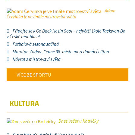
Adam
Červinka je ve finále mistrovství světa
Připojte se k Ge-Baek Hosin Sool – největší škole Taekwon-Do
v České republice!
Fotbalová sezona začíná
Maraton Zadov: Cenné 38. místo mezi domácí elitou
Návrat z mistrovství světa
VÍCE ZE SPORTU
KULTURA
Dnes večer u Kotvičky