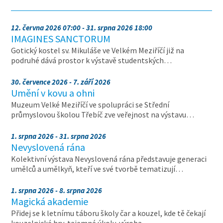
12. června 2026 07:00 - 31. srpna 2026 18:00
IMAGINES SANCTORUM
Gotický kostel sv. Mikuláše ve Velkém Meziříčí již na
podruhé dává prostor k výstavě studentských…
30. července 2026 - 7. září 2026
Umění v kovu a ohni
Muzeum Velké Meziříčí ve spolupráci se Střední
průmyslovou školou Třebíč zve veřejnost na výstavu…
1. srpna 2026 - 31. srpna 2026
Nevyslovená rána
Kolektivní výstava Nevyslovená rána představuje generaci
umělců a umělkyň, kteří ve své tvorbě tematizují…
1. srpna 2026 - 8. srpna 2026
Magická akademie
Přidej se k letnímu táboru školy čar a kouzel, kde tě čekají