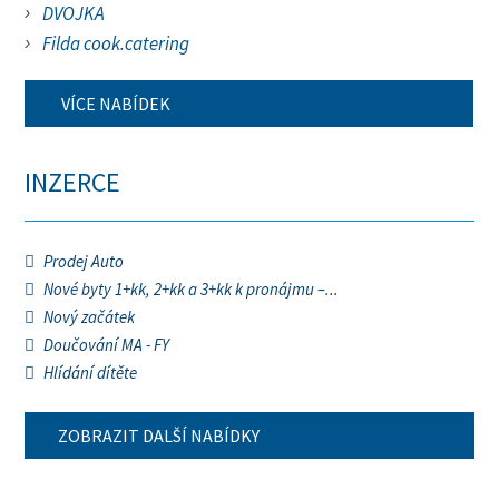
DVOJKA
Filda cook.catering
VÍCE NABÍDEK
INZERCE
Prodej Auto
Nové byty 1+kk, 2+kk a 3+kk k pronájmu –...
Nový začátek
Doučování MA - FY
Hlídání dítěte
ZOBRAZIT DALŠÍ NABÍDKY