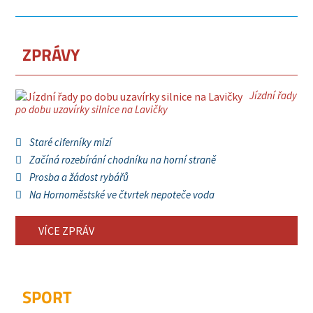
ZPRÁVY
Jízdní řady
po dobu uzavírky silnice na Lavičky
Staré ciferníky mizí
Začíná rozebírání chodníku na horní straně
Prosba a žádost rybářů
Na Hornoměstské ve čtvrtek nepoteče voda
VÍCE ZPRÁV
SPORT