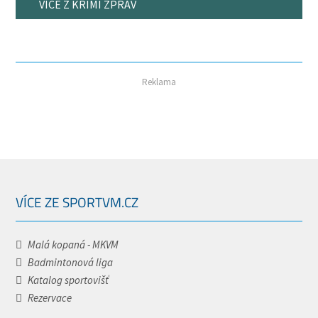
VÍCE Z KRIMI ZPRÁV
Reklama
VÍCE ZE SPORTVM.CZ
Malá kopaná - MKVM
Badmintonová liga
Katalog sportovišť
Rezervace