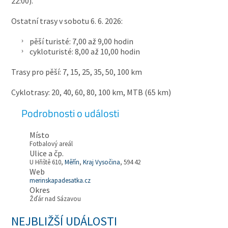
22:00).
Ostatní trasy v sobotu 6. 6. 2026:
pěší turisté: 7,00 až 9,00 hodin
cykloturisté: 8,00 až 10,00 hodin
Trasy pro pěší: 7, 15, 25, 35, 50, 100 km
Cyklotrasy: 20, 40, 60, 80, 100 km, MTB (65 km)
Podrobnosti o události
Místo
Fotbalový areál
Ulice a čp.
U Hřiště 610,
Měřín
,
Kraj Vysočina
, 594 42
Web
merinskapadesatka.cz
Okres
Žďár nad Sázavou
NEJBLIŽŠÍ UDÁLOSTI