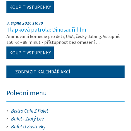
KOUPIT VSTUPENKY
9. srpna 2026 16:30
Tlapková patrola: Dinosauří film
Animovaná komedie pro děti, USA, český dabing. Vstupné:
150 Kč • 88 minut • přístupnost bez omezení …
KOUPIT VSTUPENKY
ZOBRAZIT KALENDÁŘ AKCÍ
Polední menu
Bistro Cafe Z Palet
Bufet - Zlatý Lev
Bufet U Zastávky