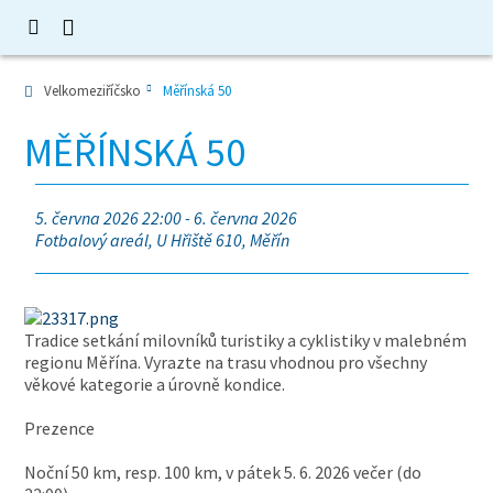
Velkomeziříčsko
Měřínská 50
MĚŘÍNSKÁ 50
5. června 2026 22:00 - 6. června 2026
Fotbalový areál, U Hřiště 610, Měřín
Tradice setkání milovníků turistiky a cyklistiky v malebném
regionu Měřína. Vyrazte na trasu vhodnou pro všechny
věkové kategorie a úrovně kondice.
Prezence
Noční 50 km, resp. 100 km, v pátek 5. 6. 2026 večer (do