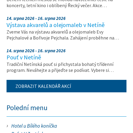
koncerty, letní kino i oblíbený Řecký večer. Akce…
14. srpna 2026 - 16. srpna 2026
Výstava akvarelů a olejomaleb v Netíně
Zveme Vás na výstavu akvarelů a olejomaleb Evy
Pejchalové a Bořivoje Pejchala. Zahájení proběhne na…
14. srpna 2026 - 16. srpna 2026
Pouť v Netíně
Tradiční Netínská pouť si přichystala bohatý třídenní
program. Neváhejte a přijeďte se podívat. Vybere si…
ZOBRAZIT KALENDÁŘ AKCÍ
Polední menu
Hotel u Bílého koníčka