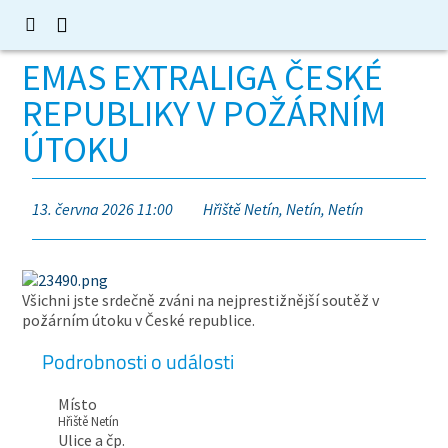
EMAS EXTRALIGA ČESKÉ
REPUBLIKY V POŽÁRNÍM
ÚTOKU
13. června 2026 11:00
Hřiště Netín, Netín, Netín
Všichni jste srdečně zváni na nejprestižnější soutěž v
požárním útoku v České republice.
Podrobnosti o události
Místo
Hřiště Netín
Ulice a čp.