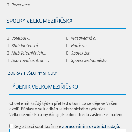
Rezervace
SPOLKY VELKOMEZIŘÍČSKA
Volejbal -...
Vlastivědná a...
Klub filatelistů
Horáčan
Klub železničních...
Spolek žen
Sportovní centrum...
Spolek Jednoměsto.
ZOBRAZIT VŠECHNY SPOLKY
TÝDENÍK VELKOMEZIŘÍČSKO
Chcete mít každý týden přehled o tom, co se děje ve Vašem
okolí? Přihlaste se k odběru elektronického týdeníku
Velkomeziříčsko a my Vám jej každou středu zašleme e-mailem.
Registrací souhlasím se
zpracováním osobních údajů
.