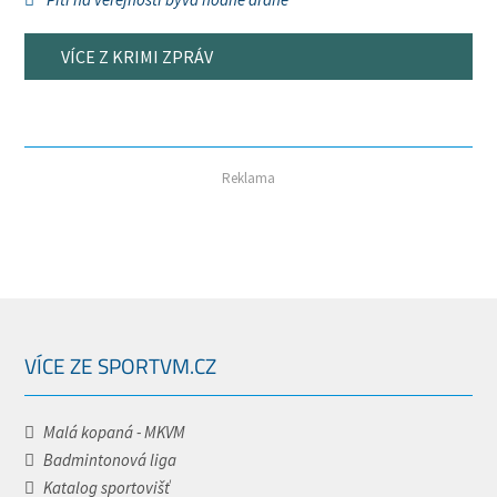
VÍCE Z KRIMI ZPRÁV
Reklama
VÍCE ZE SPORTVM.CZ
Malá kopaná - MKVM
Badmintonová liga
Katalog sportovišť