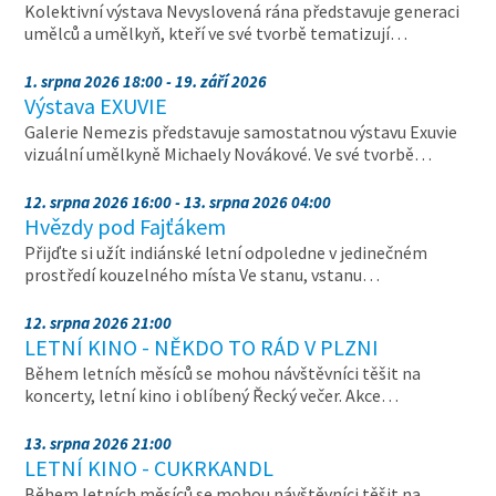
Kolektivní výstava Nevyslovená rána představuje generaci
umělců a umělkyň, kteří ve své tvorbě tematizují…
1. srpna 2026 18:00 - 19. září 2026
Výstava EXUVIE
Galerie Nemezis představuje samostatnou výstavu Exuvie
vizuální umělkyně Michaely Novákové. Ve své tvorbě…
12. srpna 2026 16:00 - 13. srpna 2026 04:00
Hvězdy pod Fajťákem
Přijďte si užít indiánské letní odpoledne v jedinečném
prostředí kouzelného místa Ve stanu, vstanu…
12. srpna 2026 21:00
LETNÍ KINO - NĚKDO TO RÁD V PLZNI
Během letních měsíců se mohou návštěvníci těšit na
koncerty, letní kino i oblíbený Řecký večer. Akce…
13. srpna 2026 21:00
LETNÍ KINO - CUKRKANDL
Během letních měsíců se mohou návštěvníci těšit na