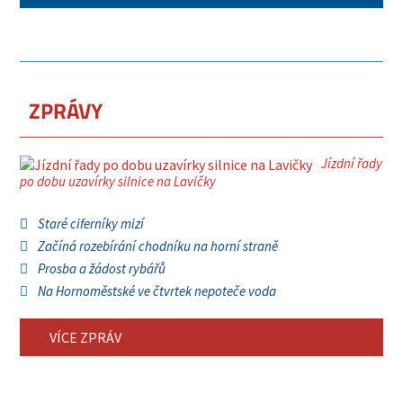
ZPRÁVY
Jízdní řady
po dobu uzavírky silnice na Lavičky
Staré ciferníky mizí
Začíná rozebírání chodníku na horní straně
Prosba a žádost rybářů
Na Hornoměstské ve čtvrtek nepoteče voda
VÍCE ZPRÁV