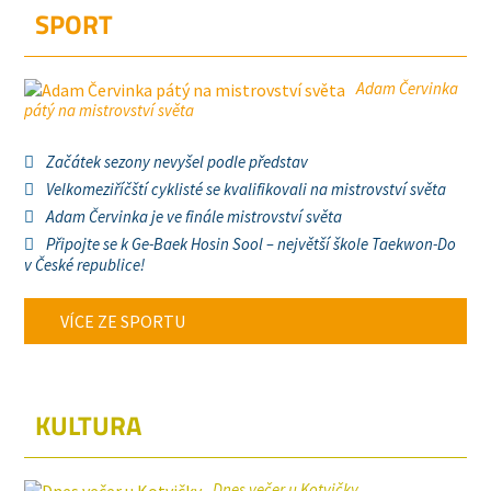
SPORT
Adam Červinka
pátý na mistrovství světa
Začátek sezony nevyšel podle představ
Velkomeziříčští cyklisté se kvalifikovali na mistrovství světa
Adam Červinka je ve finále mistrovství světa
Připojte se k Ge-Baek Hosin Sool – největší škole Taekwon-Do
v České republice!
VÍCE ZE SPORTU
KULTURA
Dnes večer u Kotvičky