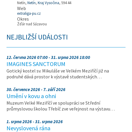
Netín,
Netín
,
Kraj Vysočina
, 594 44
Web
extraliga-pu.cz
Okres
Žďár nad Sázavou
NEJBLIŽŠÍ UDÁLOSTI
12. června 2026 07:00 - 31. srpna 2026 18:00
IMAGINES SANCTORUM
Gotický kostel sv. Mikuláše ve Velkém Meziříčí již na
podruhé dává prostor k výstavě studentských…
30. července 2026 - 7. září 2026
Umění v kovu a ohni
Muzeum Velké Meziříčí ve spolupráci se Střední
průmyslovou školou Třebíč zve veřejnost na výstavu…
1. srpna 2026 - 31. srpna 2026
Nevyslovená rána