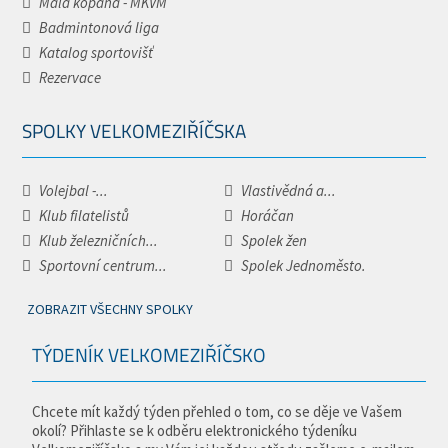
Malá kopaná - MKVM
Badmintonová liga
Katalog sportovišť
Rezervace
SPOLKY VELKOMEZIŘÍČSKA
Volejbal -...
Vlastivědná a...
Klub filatelistů
Horáčan
Klub železničních...
Spolek žen
Sportovní centrum...
Spolek Jednoměsto.
ZOBRAZIT VŠECHNY SPOLKY
TÝDENÍK VELKOMEZIŘÍČSKO
Chcete mít každý týden přehled o tom, co se děje ve Vašem
okolí? Přihlaste se k odběru elektronického týdeníku