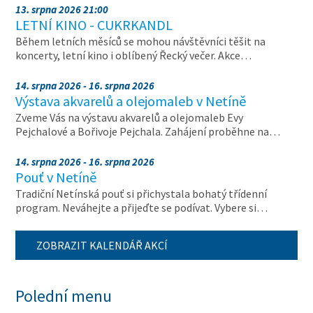
13. srpna 2026 21:00
LETNÍ KINO - CUKRKANDL
Během letních měsíců se mohou návštěvníci těšit na
koncerty, letní kino i oblíbený Řecký večer. Akce…
14. srpna 2026 - 16. srpna 2026
Výstava akvarelů a olejomaleb v Netíně
Zveme Vás na výstavu akvarelů a olejomaleb Evy
Pejchalové a Bořivoje Pejchala. Zahájení proběhne na…
14. srpna 2026 - 16. srpna 2026
Pouť v Netíně
Tradiční Netínská pouť si přichystala bohatý třídenní
program. Neváhejte a přijeďte se podívat. Vybere si…
ZOBRAZIT KALENDÁŘ AKCÍ
Polední menu