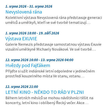
1. srpna 2026 - 31. srpna 2026
Nevyslovená rána
Kolektivní výstava Nevyslovená rána představuje generaci
umělců a umělkyň, kteří ve své tvorbě tematizují…
1. srpna 2026 18:00 - 19. září 2026
Výstava EXUVIE
Galerie Nemezis představuje samostatnou výstavu Exuvie
vizuální umělkyně Michaely Novákové. Ve své tvorbě…
12. srpna 2026 16:00 - 13. srpna 2026 04:00
Hvězdy pod Fajťákem
Přijďte si užít indiánské letní odpoledne v jedinečném
prostředí kouzelného místa Ve stanu, vstanu…
12. srpna 2026 21:00
LETNÍ KINO - NĚKDO TO RÁD V PLZNI
Během letních měsíců se mohou návštěvníci těšit na
koncerty, letní kino i oblíbený Řecký večer. Akce…