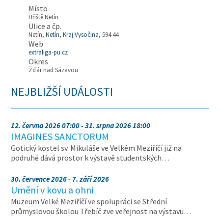
Místo
Hřiště Netín
Ulice a čp.
Netín,
Netín
,
Kraj Vysočina
, 594 44
Web
extraliga-pu.cz
Okres
Žďár nad Sázavou
NEJBLIŽŠÍ UDÁLOSTI
12. června 2026 07:00 - 31. srpna 2026 18:00
IMAGINES SANCTORUM
Gotický kostel sv. Mikuláše ve Velkém Meziříčí již na
podruhé dává prostor k výstavě studentských…
30. července 2026 - 7. září 2026
Umění v kovu a ohni
Muzeum Velké Meziříčí ve spolupráci se Střední
průmyslovou školou Třebíč zve veřejnost na výstavu…