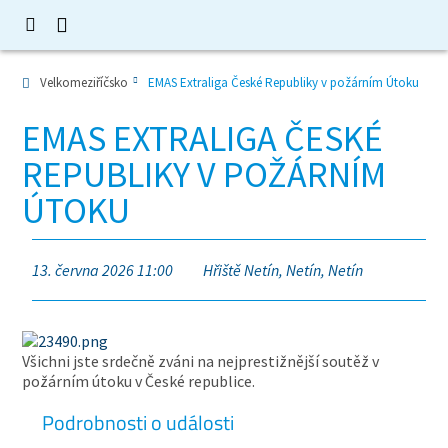
Velkomeziříčsko
EMAS Extraliga České Republiky v požárním Útoku
EMAS EXTRALIGA ČESKÉ
REPUBLIKY V POŽÁRNÍM
ÚTOKU
13. června 2026 11:00
Hřiště Netín, Netín, Netín
Všichni jste srdečně zváni na nejprestižnější soutěž v
požárním útoku v České republice.
Podrobnosti o události