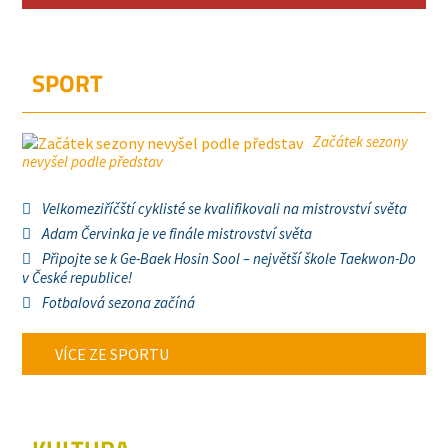
SPORT
Začátek sezony
nevyšel podle představ
Velkomeziříčští cyklisté se kvalifikovali na mistrovství světa
Adam Červinka je ve finále mistrovství světa
Připojte se k Ge-Baek Hosin Sool – největší škole Taekwon-Do
v České republice!
Fotbalová sezona začíná
VÍCE ZE SPORTU