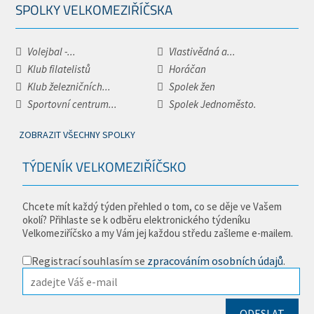
SPOLKY VELKOMEZIŘÍČSKA
Volejbal -...
Vlastivědná a...
Klub filatelistů
Horáčan
Klub železničních...
Spolek žen
Sportovní centrum...
Spolek Jednoměsto.
ZOBRAZIT VŠECHNY SPOLKY
TÝDENÍK VELKOMEZIŘÍČSKO
Chcete mít každý týden přehled o tom, co se děje ve Vašem
okolí? Přihlaste se k odběru elektronického týdeníku
Velkomeziříčsko a my Vám jej každou středu zašleme e-mailem.
Registrací souhlasím se
zpracováním osobních údajů
.