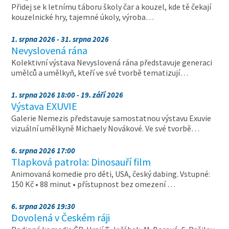
Přidej se k letnímu táboru školy čar a kouzel, kde tě čekají
kouzelnické hry, tajemné úkoly, výroba…
1. srpna 2026 - 31. srpna 2026
Nevyslovená rána
Kolektivní výstava Nevyslovená rána představuje generaci
umělců a umělkyň, kteří ve své tvorbě tematizují…
1. srpna 2026 18:00 - 19. září 2026
Výstava EXUVIE
Galerie Nemezis představuje samostatnou výstavu Exuvie
vizuální umělkyně Michaely Novákové. Ve své tvorbě…
6. srpna 2026 17:00
Tlapková patrola: Dinosauří film
Animovaná komedie pro děti, USA, český dabing. Vstupné:
150 Kč • 88 minut • přístupnost bez omezení …
6. srpna 2026 19:30
Dovolená v Českém ráji