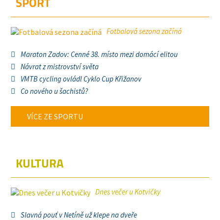
SPORT
Fotbalová sezona začíná
Maraton Zadov: Cenné 38. místo mezi domácí elitou
Návrat z mistrovství světa
VMTB cycling ovládl Cyklo Cup Křižanov
Co nového u šachistů?
VÍCE ZE SPORTU
KULTURA
Dnes večer u Kotvičky
Slavná pouť v Netíně už klepe na dveře