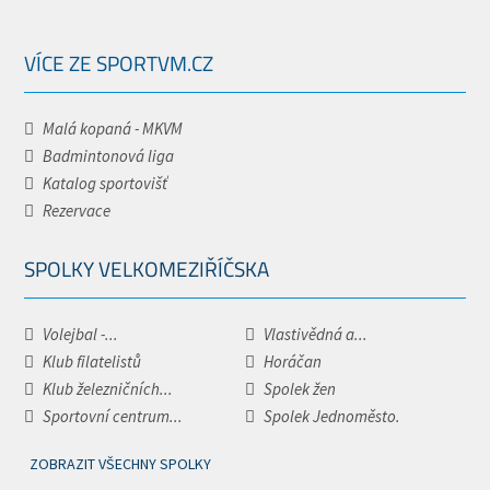
VÍCE ZE SPORTVM.CZ
Malá kopaná - MKVM
Badmintonová liga
Katalog sportovišť
Rezervace
SPOLKY VELKOMEZIŘÍČSKA
Volejbal -...
Vlastivědná a...
Klub filatelistů
Horáčan
Klub železničních...
Spolek žen
Sportovní centrum...
Spolek Jednoměsto.
ZOBRAZIT VŠECHNY SPOLKY