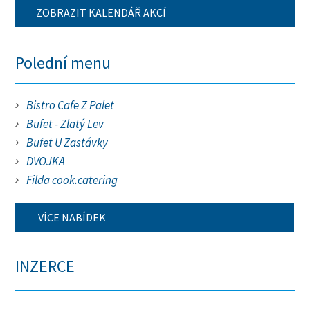
ZOBRAZIT KALENDÁŘ AKCÍ
Polední menu
Bistro Cafe Z Palet
Bufet - Zlatý Lev
Bufet U Zastávky
DVOJKA
Filda cook.catering
VÍCE NABÍDEK
INZERCE