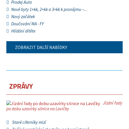
Prodej Auto
Nové byty 1+kk, 2+kk a 3+kk k pronájmu –...
Nový začátek
Doučování MA - FY
Hlídání dítěte
ZOBRAZIT DALŠÍ NABÍDKY
ZPRÁVY
Jízdní řady
po dobu uzavírky silnice na Lavičky
Staré ciferníky mizí