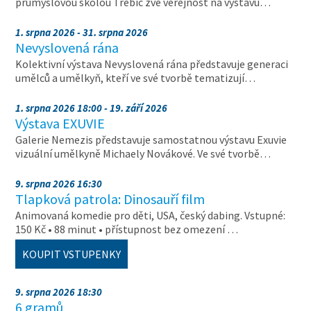
průmyslovou školou Třebíč zve veřejnost na výstavu…
1. srpna 2026 - 31. srpna 2026
Nevyslovená rána
Kolektivní výstava Nevyslovená rána představuje generaci
umělců a umělkyň, kteří ve své tvorbě tematizují…
1. srpna 2026 18:00 - 19. září 2026
Výstava EXUVIE
Galerie Nemezis představuje samostatnou výstavu Exuvie
vizuální umělkyně Michaely Novákové. Ve své tvorbě…
9. srpna 2026 16:30
Tlapková patrola: Dinosauří film
Animovaná komedie pro děti, USA, český dabing. Vstupné:
150 Kč • 88 minut • přístupnost bez omezení …
KOUPIT VSTUPENKY
9. srpna 2026 18:30
6 gramů