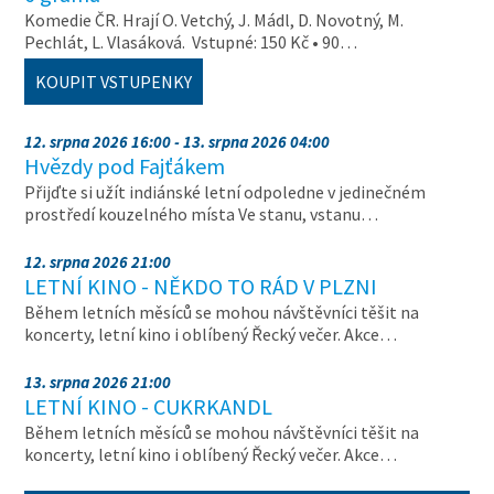
Komedie ČR. Hrají O. Vetchý, J. Mádl, D. Novotný, M.
Pechlát, L. Vlasáková. Vstupné: 150 Kč • 90…
KOUPIT VSTUPENKY
12. srpna 2026 16:00 - 13. srpna 2026 04:00
Hvězdy pod Fajťákem
Přijďte si užít indiánské letní odpoledne v jedinečném
prostředí kouzelného místa Ve stanu, vstanu…
12. srpna 2026 21:00
LETNÍ KINO - NĚKDO TO RÁD V PLZNI
Během letních měsíců se mohou návštěvníci těšit na
koncerty, letní kino i oblíbený Řecký večer. Akce…
13. srpna 2026 21:00
LETNÍ KINO - CUKRKANDL
Během letních měsíců se mohou návštěvníci těšit na
koncerty, letní kino i oblíbený Řecký večer. Akce…