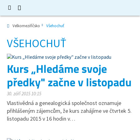
Velkomeziříčsko
Všehochuť
VŠEHOCHUŤ
Kurs „Hledáme svoje
předky" začne v listopadu
30. září 2015 10:15
Vlastivědná a genealogická společnost oznamuje
přihlášeným zájemcům, že kurs zahájíme ve čtvrtek 5.
listopadu 2015 v 16 hodin v…