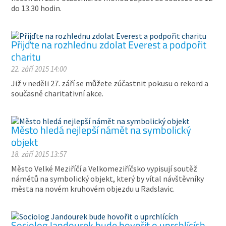
do 13.30 hodin.
Přijďte na rozhlednu zdolat Everest a podpořit
charitu
22. září 2015 14:00
Již v neděli 27. září se můžete zúčastnit pokusu o rekord a
současně charitativní akce.
Město hledá nejlepší námět na symbolický
objekt
18. září 2015 13:57
Město Velké Meziříčí a Velkomeziříčsko vypisují soutěž
námětů na symbolický objekt, který by vítal návštěvníky
města na novém kruhovém objezdu u Radslavic.
Sociolog Jandourek bude hovořit o uprchlících