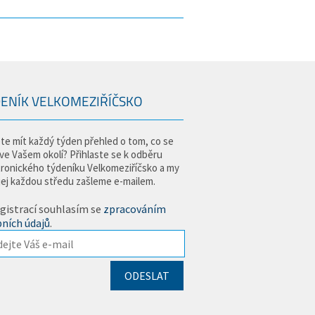
ENÍK VELKOMEZIŘÍČSKO
te mít každý týden přehled o tom, co se
 ve Vašem okolí? Přihlaste se k odběru
tronického týdeníku Velkomeziříčsko a my
jej každou středu zašleme e-mailem.
gistrací souhlasím se
zpracováním
ních údajů
.