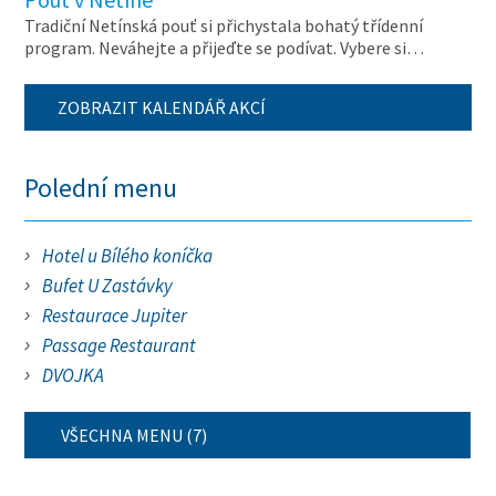
Tradiční Netínská pouť si přichystala bohatý třídenní
program. Neváhejte a přijeďte se podívat. Vybere si…
ZOBRAZIT KALENDÁŘ AKCÍ
Polední menu
Hotel u Bílého koníčka
Bufet U Zastávky
Restaurace Jupiter
Passage Restaurant
DVOJKA
VŠECHNA MENU (7)