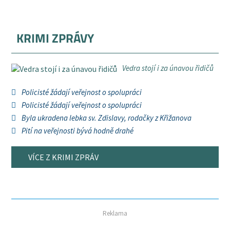
KRIMI ZPRÁVY
Vedra stojí i za únavou řidičů
Policisté žádají veřejnost o spolupráci
Policisté žádají veřejnost o spolupráci
Byla ukradena lebka sv. Zdislavy, rodačky z Křižanova
Pití na veřejnosti bývá hodně drahé
VÍCE Z KRIMI ZPRÁV
Reklama