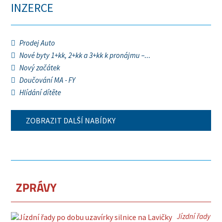
INZERCE
Prodej Auto
Nové byty 1+kk, 2+kk a 3+kk k pronájmu –...
Nový začátek
Doučování MA - FY
Hlídání dítěte
ZOBRAZIT DALŠÍ NABÍDKY
ZPRÁVY
Jízdní řady