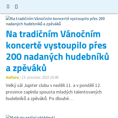
Na tradičním Vánočním
koncertě vystoupilo přes
200 nadaných hudebníků
a zpěváků
Kultura
/ 13. prosinec 2022 10:46
Velký sál Jupiter clubu v neděli 11. a v pondělí 12.
prosince zaplnila spousta mladých talentovaných
hudebníků a zpěváků. Po dlouhé…