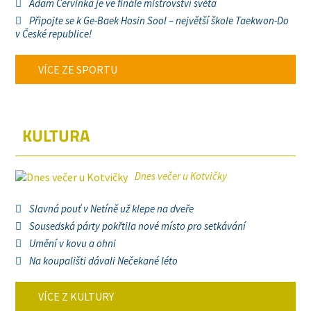
Adam Červinka je ve finále mistrovství světa
Připojte se k Ge-Baek Hosin Sool – největší škole Taekwon-Do
v České republice!
VÍCE ZE SPORTU
KULTURA
Dnes večer u Kotvičky
Slavná pouť v Netíně už klepe na dveře
Sousedská párty pokřtila nové místo pro setkávání
Umění v kovu a ohni
Na koupališti dávali Nečekané léto
VÍCE Z KULTURY