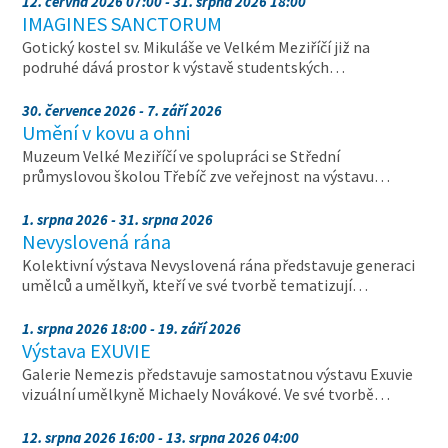
12. června 2026 07:00 - 31. srpna 2026 18:00
IMAGINES SANCTORUM
Gotický kostel sv. Mikuláše ve Velkém Meziříčí již na
podruhé dává prostor k výstavě studentských…
30. července 2026 - 7. září 2026
Umění v kovu a ohni
Muzeum Velké Meziříčí ve spolupráci se Střední
průmyslovou školou Třebíč zve veřejnost na výstavu…
1. srpna 2026 - 31. srpna 2026
Nevyslovená rána
Kolektivní výstava Nevyslovená rána představuje generaci
umělců a umělkyň, kteří ve své tvorbě tematizují…
1. srpna 2026 18:00 - 19. září 2026
Výstava EXUVIE
Galerie Nemezis představuje samostatnou výstavu Exuvie
vizuální umělkyně Michaely Novákové. Ve své tvorbě…
12. srpna 2026 16:00 - 13. srpna 2026 04:00