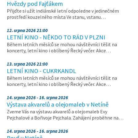
Hvězdy pod Fajťákem
Přijďte si užít indiánské letní odpoledne v jedinečném
prostředí kouzelného místa Ve stanu, vstanu…
12. srpna 2026 21:00
LETNÍ KINO - NĚKDO TO RÁD V PLZNI
Během letních měsíců se mohou návštěvníci těšit na
koncerty, letní kino i oblíbený Řecký večer. Akce…
13. srpna 2026 21:00
LETNÍ KINO - CUKRKANDL
Během letních měsíců se mohou návštěvníci těšit na
koncerty, letní kino i oblíbený Řecký večer. Akce…
14. srpna 2026 - 16. srpna 2026
Výstava akvarelů a olejomaleb v Netíně
Zveme Vás na výstavu akvarelů a olejomaleb Evy
Pejchalové a Bořivoje Pejchala. Zahájení proběhne na…
14. srpna 2026 - 16. srpna 2026
Pouť v Netíně