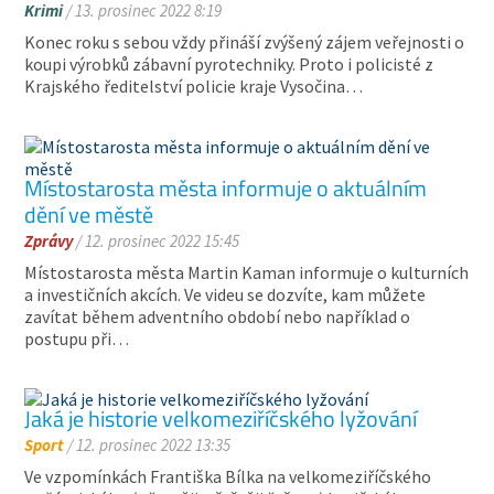
Krimi
/ 13. prosinec 2022 8:19
Konec roku s sebou vždy přináší zvýšený zájem veřejnosti o
koupi výrobků zábavní pyrotechniky. Proto i policisté z
Krajského ředitelství policie kraje Vysočina…
Místostarosta města informuje o aktuálním
dění ve městě
Zprávy
/ 12. prosinec 2022 15:45
Místostarosta města Martin Kaman informuje o kulturních
a investičních akcích. Ve videu se dozvíte, kam můžete
zavítat během adventního období nebo například o
postupu při…
Jaká je historie velkomeziříčského lyžování
Sport
/ 12. prosinec 2022 13:35
Ve vzpomínkách Františka Bílka na velkomeziříčského