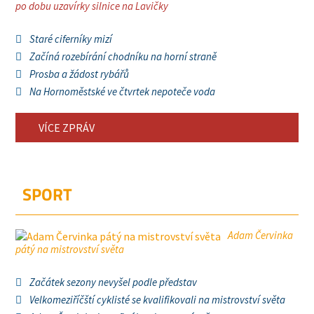
po dobu uzavírky silnice na Lavičky
Staré ciferníky mizí
Začíná rozebírání chodníku na horní straně
Prosba a žádost rybářů
Na Hornoměstské ve čtvrtek nepoteče voda
VÍCE ZPRÁV
SPORT
Adam Červinka
pátý na mistrovství světa
Začátek sezony nevyšel podle představ
Velkomeziříčští cyklisté se kvalifikovali na mistrovství světa