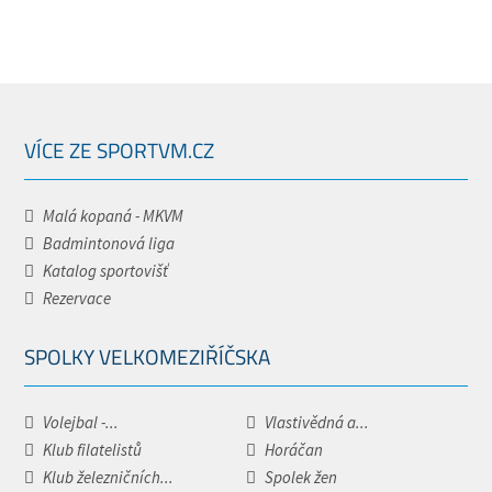
VÍCE ZE SPORTVM.CZ
Malá kopaná - MKVM
Badmintonová liga
Katalog sportovišť
Rezervace
SPOLKY VELKOMEZIŘÍČSKA
Volejbal -...
Vlastivědná a...
Klub filatelistů
Horáčan
Klub železničních...
Spolek žen