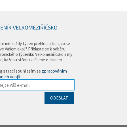
ENÍK VELKOMEZIŘÍČSKO
te mít každý týden přehled o tom, co se
 ve Vašem okolí? Přihlaste se k odběru
tronického týdeníku Velkomeziříčsko a my
jej každou středu zašleme e-mailem.
gistrací souhlasím se
zpracováním
ních údajů
.