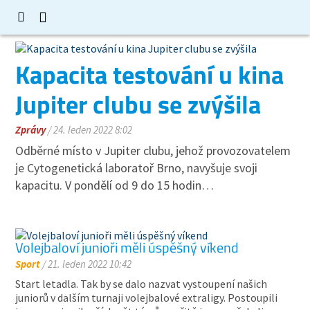
Kapacita testování u kina
Jupiter clubu se zvýšila
Zprávy
/ 24. leden 2022 8:02
Odběrné místo v Jupiter clubu, jehož provozovatelem
je Cytogenetická laboratoř Brno, navyšuje svoji
kapacitu. V pondělí od 9 do 15 hodin…
Volejbaloví junioři měli úspěšný víkend
Sport
/ 21. leden 2022 10:42
Start letadla. Tak by se dalo nazvat vystoupení našich
juniorů v dalším turnaji volejbalové extraligy. Postoupili