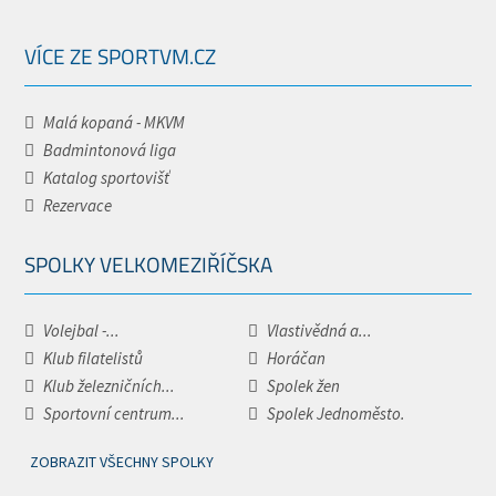
VÍCE ZE SPORTVM.CZ
Malá kopaná - MKVM
Badmintonová liga
Katalog sportovišť
Rezervace
SPOLKY VELKOMEZIŘÍČSKA
Volejbal -...
Vlastivědná a...
Klub filatelistů
Horáčan
Klub železničních...
Spolek žen
Sportovní centrum...
Spolek Jednoměsto.
ZOBRAZIT VŠECHNY SPOLKY