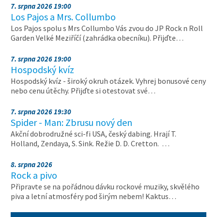
7. srpna 2026 19:00
Los Pajos a Mrs. Collumbo
Los Pajos spolu s Mrs Collumbo Vás zvou do JP Rock n Roll
Garden Velké Meziříčí (zahrádka obecníku). Přijďte…
7. srpna 2026 19:00
Hospodský kvíz
Hospodský kvíz - široký okruh otázek. Vyhrej bonusové ceny
nebo cenu útěchy. Přijďte si otestovat své…
7. srpna 2026 19:30
Spider - Man: Zbrusu nový den
Akční dobrodružné sci-fi USA, český dabing. Hrají T.
Holland, Zendaya, S. Sink. Režie D. D. Cretton. …
8. srpna 2026
Rock a pivo
Připravte se na pořádnou dávku rockové muziky, skvělého
piva a letní atmosféry pod širým nebem! Kaktus…