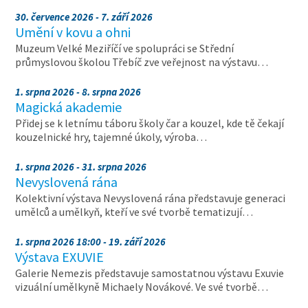
30. července 2026 - 7. září 2026
Umění v kovu a ohni
Muzeum Velké Meziříčí ve spolupráci se Střední
průmyslovou školou Třebíč zve veřejnost na výstavu…
1. srpna 2026 - 8. srpna 2026
Magická akademie
Přidej se k letnímu táboru školy čar a kouzel, kde tě čekají
kouzelnické hry, tajemné úkoly, výroba…
1. srpna 2026 - 31. srpna 2026
Nevyslovená rána
Kolektivní výstava Nevyslovená rána představuje generaci
umělců a umělkyň, kteří ve své tvorbě tematizují…
1. srpna 2026 18:00 - 19. září 2026
Výstava EXUVIE
Galerie Nemezis představuje samostatnou výstavu Exuvie
vizuální umělkyně Michaely Novákové. Ve své tvorbě…