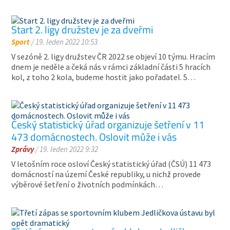
Start 2. ligy družstev je za dveřmi
Sport
/ 19. leden 2022 10:53
V sezóně 2. ligy družstev ČR 2022 se objeví 10 týmu. Hracím
dnem je neděle a čeká nás v rámci základní části 5 hracích
kol, z toho 2 kola, budeme hostit jako pořadatel. 5…
Český statistický úřad organizuje šetření v 11
473 domácnostech. Oslovit může i vás
Zprávy
/ 19. leden 2022 9:32
V letošním roce osloví Český statistický úřad (ČSÚ) 11 473
domácností na území České republiky, u nichž provede
výběrové šetření o životních podmínkách…