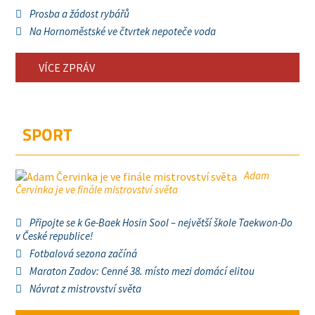
Prosba a žádost rybářů
Na Hornoměstské ve čtvrtek nepoteče voda
VÍCE ZPRÁV
SPORT
Adam
Červinka je ve finále mistrovství světa
Připojte se k Ge-Baek Hosin Sool – největší škole Taekwon-Do
v České republice!
Fotbalová sezona začíná
Maraton Zadov: Cenné 38. místo mezi domácí elitou
Návrat z mistrovství světa