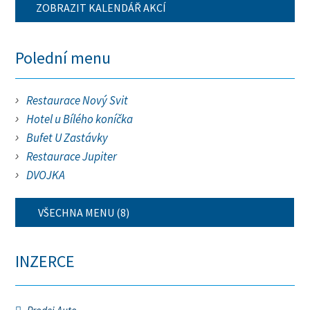
ZOBRAZIT KALENDÁŘ AKCÍ
Polední menu
Restaurace Nový Svit
Hotel u Bílého koníčka
Bufet U Zastávky
Restaurace Jupiter
DVOJKA
VŠECHNA MENU (8)
INZERCE