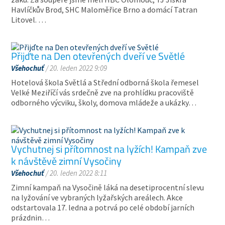
Havlíčkův Brod, SHC Maloměřice Brno a domácí Tatran
Litovel. …
Přijďte na Den otevřených dveří ve Světlé
Všehochuť
/ 20. leden 2022 9:09
Hotelová škola Světlá a Střední odborná škola řemesel
Velké Meziříčí vás srdečně zve na prohlídku pracoviště
odborného výcviku, školy, domova mládeže a ukázky…
Vychutnej si přítomnost na lyžích! Kampaň zve
k návštěvě zimní Vysočiny
Všehochuť
/ 20. leden 2022 8:11
Zimní kampaň na Vysočině láká na desetiprocentní slevu
na lyžování ve vybraných lyžařských areálech. Akce
odstartovala 17. ledna a potrvá po celé období jarních
prázdnin…