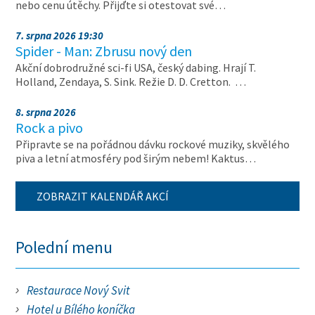
nebo cenu útěchy. Přijďte si otestovat své…
7. srpna 2026 19:30
Spider - Man: Zbrusu nový den
Akční dobrodružné sci-fi USA, český dabing. Hrají T.
Holland, Zendaya, S. Sink. Režie D. D. Cretton. …
8. srpna 2026
Rock a pivo
Připravte se na pořádnou dávku rockové muziky, skvělého
piva a letní atmosféry pod širým nebem! Kaktus…
ZOBRAZIT KALENDÁŘ AKCÍ
Polední menu
Restaurace Nový Svit
Hotel u Bílého koníčka