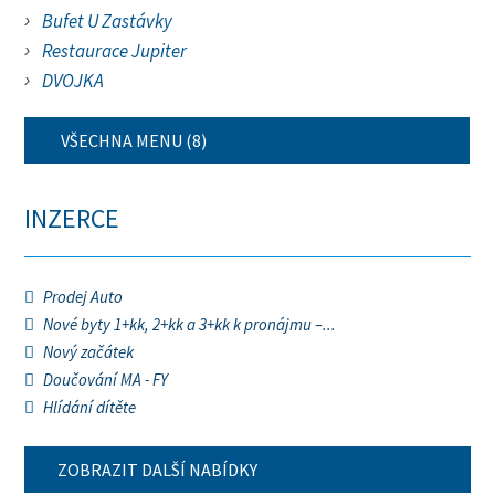
Bufet U Zastávky
Restaurace Jupiter
DVOJKA
VŠECHNA MENU (8)
INZERCE
Prodej Auto
Nové byty 1+kk, 2+kk a 3+kk k pronájmu –...
Nový začátek
Doučování MA - FY
Hlídání dítěte
ZOBRAZIT DALŠÍ NABÍDKY