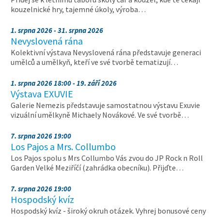
kouzelnické hry, tajemné úkoly, výroba…
1. srpna 2026 - 31. srpna 2026
Nevyslovená rána
Kolektivní výstava Nevyslovená rána představuje generaci
umělců a umělkyň, kteří ve své tvorbě tematizují…
1. srpna 2026 18:00 - 19. září 2026
Výstava EXUVIE
Galerie Nemezis představuje samostatnou výstavu Exuvie
vizuální umělkyně Michaely Novákové. Ve své tvorbě…
7. srpna 2026 19:00
Los Pajos a Mrs. Collumbo
Los Pajos spolu s Mrs Collumbo Vás zvou do JP Rock n Roll
Garden Velké Meziříčí (zahrádka obecníku). Přijďte…
7. srpna 2026 19:00
Hospodský kvíz
Hospodský kvíz - široký okruh otázek. Vyhrej bonusové ceny