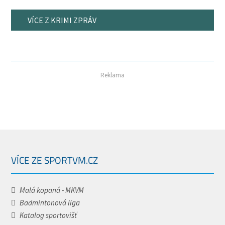
VÍCE Z KRIMI ZPRÁV
Reklama
VÍCE ZE SPORTVM.CZ
Malá kopaná - MKVM
Badmintonová liga
Katalog sportovišť