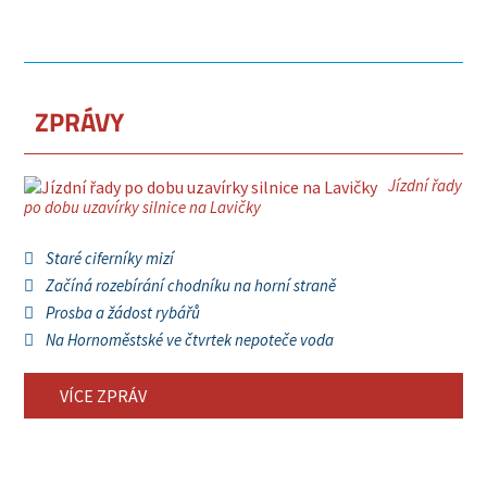
ZPRÁVY
Jízdní řady
po dobu uzavírky silnice na Lavičky
Staré ciferníky mizí
Začíná rozebírání chodníku na horní straně
Prosba a žádost rybářů
Na Hornoměstské ve čtvrtek nepoteče voda
VÍCE ZPRÁV