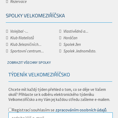
Rezervace
SPOLKY VELKOMEZIŘÍČSKA
Volejbal -...
Vlastivědná a...
Klub filatelistů
Horáčan
Klub železničních...
Spolek žen
Sportovní centrum...
Spolek Jednoměsto.
ZOBRAZIT VŠECHNY SPOLKY
TÝDENÍK VELKOMEZIŘÍČSKO
Chcete mít každý týden přehled o tom, co se děje ve Vašem
okolí? Přihlaste se k odběru elektronického týdeníku
Velkomeziříčsko a my Vám jej každou středu zašleme e-mailem.
Registrací souhlasím se
zpracováním osobních údajů
.