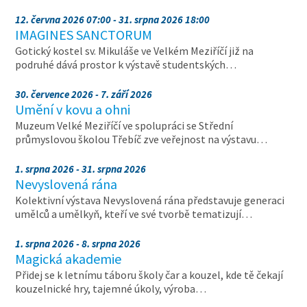
12. června 2026 07:00 - 31. srpna 2026 18:00
IMAGINES SANCTORUM
Gotický kostel sv. Mikuláše ve Velkém Meziříčí již na
podruhé dává prostor k výstavě studentských…
30. července 2026 - 7. září 2026
Umění v kovu a ohni
Muzeum Velké Meziříčí ve spolupráci se Střední
průmyslovou školou Třebíč zve veřejnost na výstavu…
1. srpna 2026 - 31. srpna 2026
Nevyslovená rána
Kolektivní výstava Nevyslovená rána představuje generaci
umělců a umělkyň, kteří ve své tvorbě tematizují…
1. srpna 2026 - 8. srpna 2026
Magická akademie
Přidej se k letnímu táboru školy čar a kouzel, kde tě čekají
kouzelnické hry, tajemné úkoly, výroba…