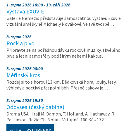
1. srpna 2026 18:00 - 19. září 2026
Výstava EXUVIE
Galerie Nemezis představuje samostatnou výstavu Exuvie
vizuální umělkyně Michaely Novákové. Ve své tvorbě…
8. srpna 2026
Rock a pivo
Připravte se na pořádnou dávku rockové muziky, skvělého
piva a letní atmosféry pod širým nebem! Kaktus…
8. srpna 2026 08:00
Měřínský kros
Rozdej si to s horou! 13 km, Dědkovská hora, louky, lesy,
výhledy a poctivý přespolní běh. Přesně takový je…
8. srpna 2026 19:30
Oddysea (český dabing)
Drama USA. Hrají M. Damon, T. Holland, A. Hathaway, R.
Pattinson. Režie Ch. Nolan. Vstupné: 160 Kč • 172…
KOUPIT VSTUPENKY