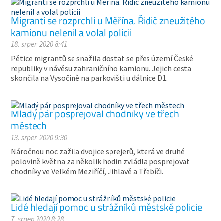
Migranti se rozprchli u Měřína. Řidič zneužitého
kamionu nelenil a volal policii
18. srpen 2020 8:41
Pětice migrantů se snažila dostat se přes území České
republiky v návěsu zahraničního kamionu. Jejich cesta
skončila na Vysočině na parkovišti u dálnice D1.
Mladý pár posprejoval chodníky ve třech
městech
13. srpen 2020 9:30
Náročnou noc zažila dvojice sprejerů, která ve druhé
polovině května za několik hodin zvládla posprejovat
chodníky ve Velkém Meziříčí, Jihlavě a Třebíči.
Lidé hledají pomoc u strážníků městské policie
7. srpen 2020 8:28