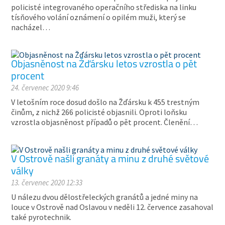
policisté integrovaného operačního střediska na linku
tísňového volání oznámení o opilém muži, který se
nacházel…
Objasněnost na Žďársku letos vzrostla o pět
procent
24. červenec 2020 9:46
V letošním roce dosud došlo na Žďársku k 455 trestným
činům, z nichž 266 policisté objasnili. Oproti loňsku
vzrostla objasněnost případů o pět procent. Členění…
V Ostrově našli granáty a minu z druhé světové
války
13. červenec 2020 12:33
U nálezu dvou dělostřeleckých granátů a jedné miny na
louce v Ostrově nad Oslavou v neděli 12. července zasahoval
také pyrotechnik.