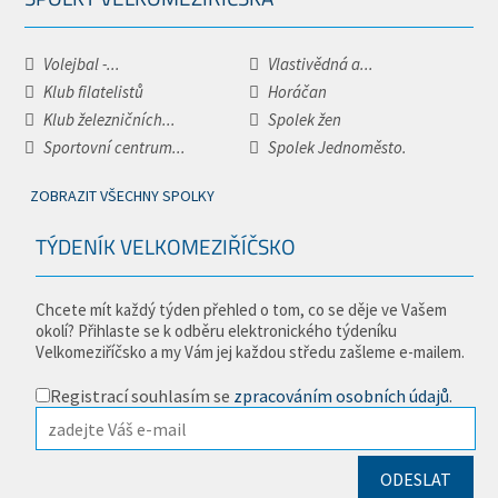
Volejbal -...
Vlastivědná a...
Klub filatelistů
Horáčan
Klub železničních...
Spolek žen
Sportovní centrum...
Spolek Jednoměsto.
ZOBRAZIT VŠECHNY SPOLKY
TÝDENÍK VELKOMEZIŘÍČSKO
Chcete mít každý týden přehled o tom, co se děje ve Vašem
okolí? Přihlaste se k odběru elektronického týdeníku
Velkomeziříčsko a my Vám jej každou středu zašleme e-mailem.
Registrací souhlasím se
zpracováním osobních údajů
.