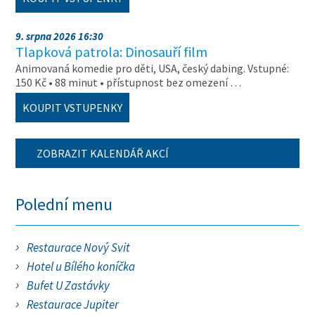
9. srpna 2026 16:30
Tlapková patrola: Dinosauří film
Animovaná komedie pro děti, USA, český dabing. Vstupné:
150 Kč • 88 minut • přístupnost bez omezení …
KOUPIT VSTUPENKY
ZOBRAZIT KALENDÁŘ AKCÍ
Polední menu
Restaurace Nový Svit
Hotel u Bílého koníčka
Bufet U Zastávky
Restaurace Jupiter