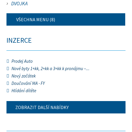
DVOJKA
VŠECHNA MENU (8)
INZERCE
Prodej Auto
Nové byty 1+kk, 2+kk a 3+kk k pronájmu –...
Nový začátek
Doučování MA - FY
Hlídání dítěte
ZOBRAZIT DALŠÍ NABÍDKY