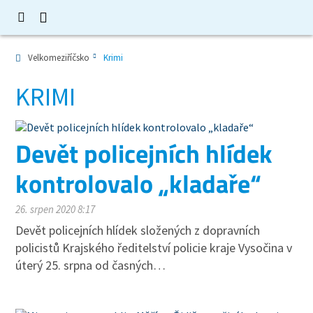
Velkomeziříčsko
Krimi
KRIMI
Devět policejních hlídek
kontrolovalo „kladaře“
26. srpen 2020 8:17
Devět policejních hlídek složených z dopravních
policistů Krajského ředitelství policie kraje Vysočina v
úterý 25. srpna od časných…