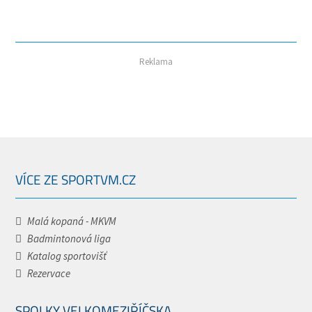
Reklama
VÍCE ZE SPORTVM.CZ
Malá kopaná - MKVM
Badmintonová liga
Katalog sportovišť
Rezervace
SPOLKY VELKOMEZIŘÍČSKA