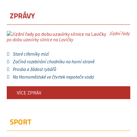
ZPRÁVY
Jízdní řady
po dobu uzavírky silnice na Lavičky
Staré ciferníky mizí
Začíná rozebírání chodníku na horní straně
Prosba a žádost rybářů
Na Hornoměstské ve čtvrtek nepoteče voda
VÍCE ZPRÁV
SPORT