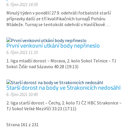
6. říjen 2021 14:59
Minulý týden v pondělí 27.9. odehráli fotbalisté starší
přípravky další ze tří kvalifikačních turnajů Poháru
Mládeže. Turnaj se tentokrát odehrál v Havlíčkově…
První venkovní utkání body nepřineslo
6. říjen 2021 11:10
1. liga mladší dorost – Morava, 2. kolo Sokol Telnice – TJ
Sokol Žďár nad Sázavou 40:28 (19:13)
Starší dorost na body ve Strakonicích nedosáhl
6. říjen 2021 10:49
2. liga starší dorost – Čechy, 2. kolo TJ ČZ HBC Strakonice –
TJ Sokol Velké Meziříčí 33:23 (17:11)
Strana 161 z 231