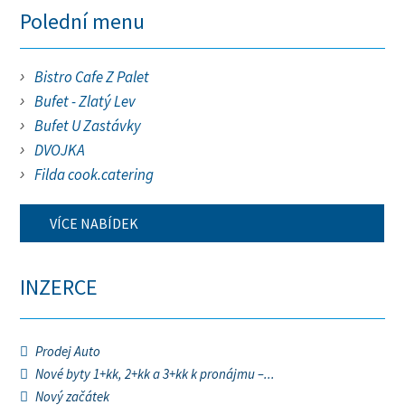
Polední menu
Bistro Cafe Z Palet
Bufet - Zlatý Lev
Bufet U Zastávky
DVOJKA
Filda cook.catering
VÍCE NABÍDEK
INZERCE
Prodej Auto
Nové byty 1+kk, 2+kk a 3+kk k pronájmu –...
Nový začátek