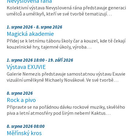
Nevyslovená rána
Kolektivní výstava Nevyslovená rána představuje generaci
umělců a umělkyň, kteří ve své tvorbě tematizují…
1. srpna 2026 - 8. srpna 2026
Magická akademie
Přidej se k letnímu táboru školy čar a kouzel, kde tě čekají
kouzelnické hry, tajemné úkoly, výroba…
1. srpna 2026 18:00 - 19. září 2026
Výstava EXUVIE
Galerie Nemezis představuje samostatnou výstavu Exuvie
vizuální umělkyně Michaely Novákové. Ve své tvorbě…
8. srpna 2026
Rock a pivo
Připravte se na pořádnou dávku rockové muziky, skvělého
piva a letní atmosféry pod širým nebem! Kaktus…
8. srpna 2026 08:00
Měřínský kros