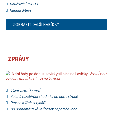
Doučování MA - FY
Hlídání dítěte
ZOBRAZIT DALŠÍ NABÍDKY
ZPRÁVY
Jízdní řady
po dobu uzavírky silnice na Lavičky
Staré ciferníky mizí
Začíná rozebírání chodníku na horní straně
Prosba a žádost rybářů
Na Hornoměstské ve čtvrtek nepoteče voda