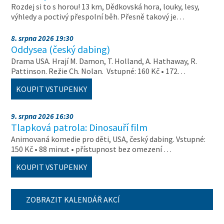
Rozdej si to s horou! 13 km, Dědkovská hora, louky, lesy,
výhledy a poctivý přespolní běh. Přesně takový je…
8. srpna 2026 19:30
Oddysea (český dabing)
Drama USA. Hrají M. Damon, T. Holland, A. Hathaway, R.
Pattinson. Režie Ch. Nolan. Vstupné: 160 Kč • 172…
KOUPIT VSTUPENKY
9. srpna 2026 16:30
Tlapková patrola: Dinosauří film
Animovaná komedie pro děti, USA, český dabing. Vstupné:
150 Kč • 88 minut • přístupnost bez omezení …
KOUPIT VSTUPENKY
ZOBRAZIT KALENDÁŘ AKCÍ