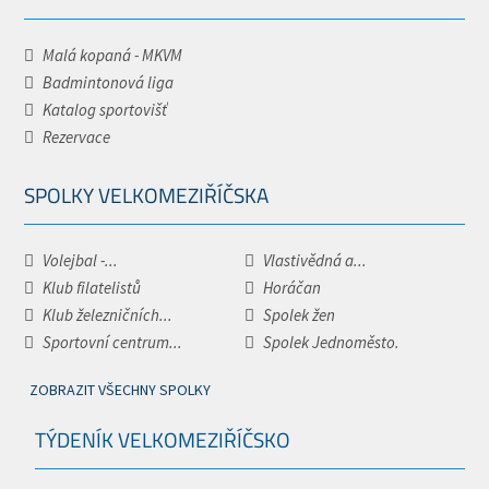
Malá kopaná - MKVM
Badmintonová liga
Katalog sportovišť
Rezervace
SPOLKY VELKOMEZIŘÍČSKA
Volejbal -...
Vlastivědná a...
Klub filatelistů
Horáčan
Klub železničních...
Spolek žen
Sportovní centrum...
Spolek Jednoměsto.
ZOBRAZIT VŠECHNY SPOLKY
TÝDENÍK VELKOMEZIŘÍČSKO