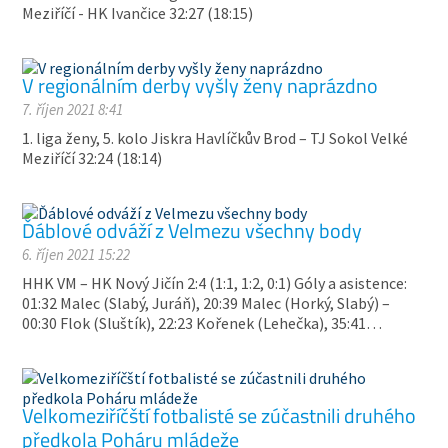
Meziříčí - HK Ivančice 32:27 (18:15)
V regionálním derby vyšly ženy naprázdno
7. říjen 2021 8:41
1. liga ženy, 5. kolo Jiskra Havlíčkův Brod – TJ Sokol Velké
Meziříčí 32:24 (18:14)
Ďáblové odváží z Velmezu všechny body
6. říjen 2021 15:22
HHK VM – HK Nový Jičín 2:4 (1:1, 1:2, 0:1) Góly a asistence:
01:32 Malec (Slabý, Juráň), 20:39 Malec (Horký, Slabý) –
00:30 Flok (Sluštík), 22:23 Kořenek (Lehečka), 35:41…
Velkomeziříčští fotbalisté se zúčastnili druhého
předkola Poháru mládeže