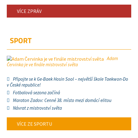
VÍCE ZPRÁV
SPORT
Adam
Červinka je ve finále mistrovství světa
Připojte se k Ge-Baek Hosin Sool – největší škole Taekwon-Do
v České republice!
Fotbalová sezona začíná
Maraton Zadov: Cenné 38. místo mezi domácí elitou
Návrat z mistrovství světa
VÍCE ZE SPORTU