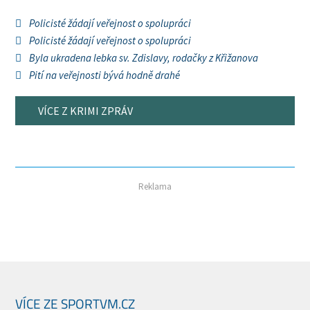
Policisté žádají veřejnost o spolupráci
Policisté žádají veřejnost o spolupráci
Byla ukradena lebka sv. Zdislavy, rodačky z Křižanova
Pití na veřejnosti bývá hodně drahé
VÍCE Z KRIMI ZPRÁV
Reklama
VÍCE ZE SPORTVM.CZ