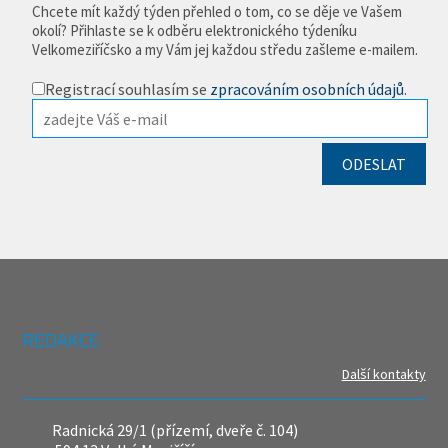
Chcete mít každý týden přehled o tom, co se děje ve Vašem
okolí? Přihlaste se k odběru elektronického týdeníku
Velkomeziříčsko a my Vám jej každou středu zašleme e-mailem.
Registrací souhlasím se
zpracováním osobních údajů
.
REDAKCE
Další kontakty
Radnická 29/1 (přízemí, dveře č. 104)