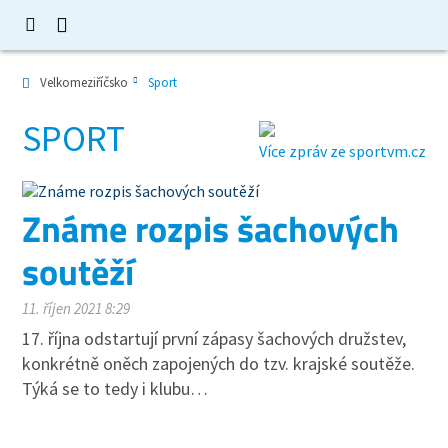
Velkomeziříčsko
Sport
SPORT
Více zpráv ze sportvm.cz
Známe rozpis šachových
soutěží
11. říjen 2021 8:29
17. října odstartují první zápasy šachových družstev,
konkrétně oněch zapojených do tzv. krajské soutěže.
Týká se to tedy i klubu…