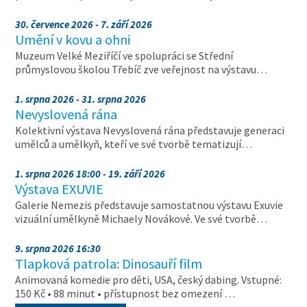
30. července 2026 - 7. září 2026
Umění v kovu a ohni
Muzeum Velké Meziříčí ve spolupráci se Střední
průmyslovou školou Třebíč zve veřejnost na výstavu…
1. srpna 2026 - 31. srpna 2026
Nevyslovená rána
Kolektivní výstava Nevyslovená rána představuje generaci
umělců a umělkyň, kteří ve své tvorbě tematizují…
1. srpna 2026 18:00 - 19. září 2026
Výstava EXUVIE
Galerie Nemezis představuje samostatnou výstavu Exuvie
vizuální umělkyně Michaely Novákové. Ve své tvorbě…
9. srpna 2026 16:30
Tlapková patrola: Dinosauří film
Animovaná komedie pro děti, USA, český dabing. Vstupné:
150 Kč • 88 minut • přístupnost bez omezení …