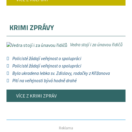
KRIMI ZPRÁVY
Vedra stojí i za únavou řidičů
Policisté žádají veřejnost o spolupráci
Policisté žádají veřejnost o spolupráci
Byla ukradena lebka sv. Zdislavy, rodačky z Křižanova
Pití na veřejnosti bývá hodně drahé
VÍCE Z KRIMI ZPRÁV
Reklama