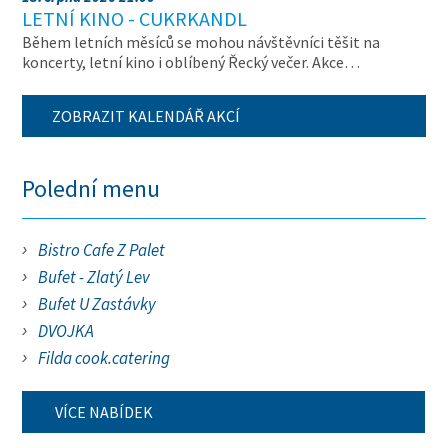
LETNÍ KINO - CUKRKANDL
Během letních měsíců se mohou návštěvníci těšit na
koncerty, letní kino i oblíbený Řecký večer. Akce…
ZOBRAZIT KALENDÁŘ AKCÍ
Polední menu
Bistro Cafe Z Palet
Bufet - Zlatý Lev
Bufet U Zastávky
DVOJKA
Filda cook.catering
VÍCE NABÍDEK