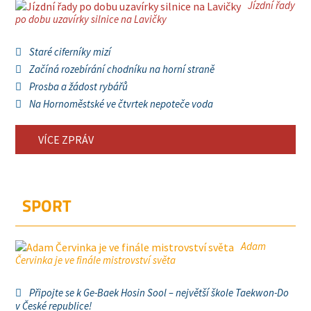
Jízdní řady
po dobu uzavírky silnice na Lavičky
Staré ciferníky mizí
Začíná rozebírání chodníku na horní straně
Prosba a žádost rybářů
Na Hornoměstské ve čtvrtek nepoteče voda
VÍCE ZPRÁV
SPORT
Adam
Červinka je ve finále mistrovství světa
Připojte se k Ge-Baek Hosin Sool – největší škole Taekwon-Do
v České republice!