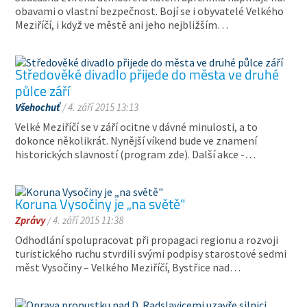
obavami o vlastní bezpečnost. Bojí se i obyvatelé Velkého
Meziříčí, i když ve městě ani jeho nejbližším…
Středověké divadlo přijede do města ve druhé
půlce září
Všehochuť
/ 4. září 2015 13:13
Velké Meziříčí se v září ocitne v dávné minulosti, a to
dokonce několikrát. Nynější víkend bude ve znamení
historických slavností (program zde). Další akce -…
Koruna Vysočiny je „na světě"
Zprávy
/ 4. září 2015 11:38
Odhodlání spolupracovat při propagaci regionu a rozvoji
turistického ruchu stvrdili svými podpisy starostové sedmi
měst Vysočiny – Velkého Meziříčí, Bystřice nad…