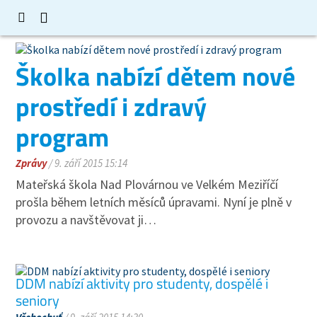
Školka nabízí dětem nové
prostředí i zdravý
program
Zprávy
/ 9. září 2015 15:14
Mateřská škola Nad Plovárnou ve Velkém Meziříčí
prošla během letních měsíců úpravami. Nyní je plně v
provozu a navštěvovat ji…
DDM nabízí aktivity pro studenty, dospělé i
seniory