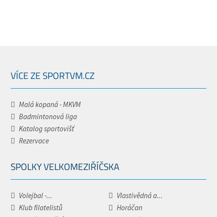
VÍCE ZE SPORTVM.CZ
Malá kopaná - MKVM
Badmintonová liga
Katalog sportovišť
Rezervace
SPOLKY VELKOMEZIŘÍČSKA
Volejbal -...
Vlastivědná a...
Klub filatelistů
Horáčan